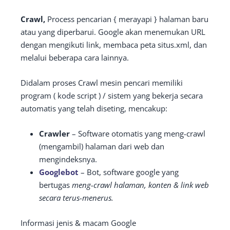
Crawl,
Process pencarian { merayapi } halaman baru
atau yang diperbarui. Google akan menemukan URL
dengan mengikuti link, membaca peta situs.xml, dan
melalui beberapa cara lainnya.
Didalam proses Crawl mesin pencari memiliki
program ( kode script ) / sistem yang bekerja secara
automatis yang telah diseting, mencakup:
Crawler
– Software otomatis yang meng-crawl
(mengambil) halaman dari web dan
mengindeksnya.
Googlebot
– Bot, software google yang
bertugas
meng-crawl halaman, konten & link web
secara terus-menerus.
Informasi jenis & macam Google