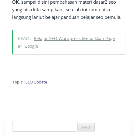
OK
, sampai disini pembahasan materi dasar2 seo
yang bisa kita sampikan , setelah ini kamu bisa
langsung lanjut belajar panduan belajar seo pemula.
READ :
Belajar SEO Wordpress Menaikkan Page
#1 Google
Topic
:
SEO Update
Search
for: