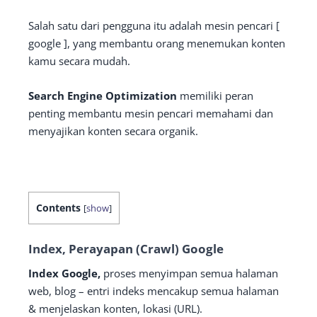
Salah satu dari pengguna itu adalah mesin pencari [
google ], yang membantu orang menemukan konten
kamu secara mudah.
Search Engine Optimization
memiliki peran
penting membantu mesin pencari memahami dan
menyajikan konten secara organik.
Contents
[
show
]
Index, Perayapan (Crawl) Google
Index
Google,
proses menyimpan semua halaman
web, blog – e
ntri indeks mencakup semua halaman
& menjelaskan konten, lokasi (URL).