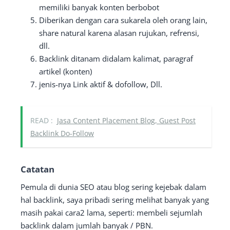
memiliki banyak konten berbobot
Diberikan dengan cara sukarela oleh orang lain,
share natural karena alasan rujukan, refrensi,
dll.
Backlink ditanam didalam kalimat, paragraf
artikel (konten)
jenis-nya Link aktif & dofollow, Dll.
READ :
Jasa Content Placement Blog, Guest Post
Backlink Do-Follow
Catatan
Pemula di dunia SEO atau blog sering kejebak dalam
hal backlink, saya pribadi sering melihat banyak yang
masih pakai cara2 lama, seperti: membeli sejumlah
backlink dalam jumlah banyak / PBN.