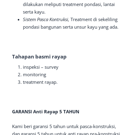
dilakukan meliputi treatment pondasi, lantai
serta kayu.
Sistem Pasca Kontruksi,
Treatment di sekeliling
pondasi bangunan serta unsur kayu yang ada.
Tahapan basmi rayap
inspeksi – survey
monitoring
treatment rayap.
GARANSI Anti Rayap 5 TAHUN
Kami beri garansi 5 tahun untuk pasca-konstruksi,
dan garansi 5 tahun untuk anti rayap pra-konstruksi.