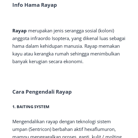
Info Hama Rayap
Rayap
merupakan jenis serangga sosial (koloni)
anggota infraordo Isoptera, yang dikenal luas sebagai
hama dalam kehidupan manusia. Rayap memakan
kayu atau kerangka rumah sehingga menimbulkan
banyak kerugian secara ekonomi.
Cara Pengendali Rayap
1.
BAITING SYSTEM
Mengendalikan rayap dengan teknologi sistem
umpan (Sentricon) berbahan aktif hexaflumuron,
mampu menggagalkan proses ganti kulit / molting