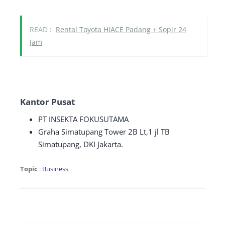
READ :
Rental Toyota HIACE Padang + Sopir 24
Jam
Kantor Pusat
PT INSEKTA FOKUSUTAMA
Graha Simatupang Tower 2B Lt,1 jl TB
Simatupang, DKI Jakarta.
Topic
:
Business