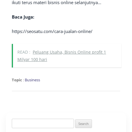
ikuti terus materi bisnis online selanjutnya…
Baca Juga:
https://seosatu.com/cara-jualan-online/
READ :
Peluang Usaha, Bisnis Online profit 1
Milyar 100 hari
Topic
:
Business
Search
for: