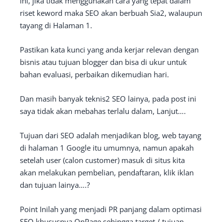
ini, jika tidak menggunakan cara yang tepat dalam
riset keword maka SEO akan berbuah Sia2, walaupun
tayang di Halaman 1.
Pastikan kata kunci yang anda kerjar relevan dengan
bisnis atau tujuan blogger dan bisa di ukur untuk
bahan evaluasi, perbaikan dikemudian hari.
Dan masih banyak teknis2 SEO lainya, pada post ini
saya tidak akan mebahas terlalu dalam, Lanjut….
Tujuan dari SEO adalah menjadikan blog, web tayang
di halaman 1 Google itu umumnya, namun apakah
setelah user (calon customer) masuk di situs kita
akan melakukan pembelian, pendaftaran, klik iklan
dan tujuan lainya….?
Point Inilah yang menjadi PR panjang dalam optimasi
SEO khususnya OnPage sehingga target / tujuan