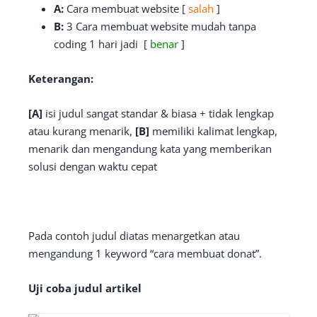
A:
Cara membuat website [
salah
]
B:
3 Cara membuat website mudah tanpa
coding 1 hari jadi [
benar
]
Keterangan:
[A]
isi judul sangat standar & biasa + tidak lengkap
atau kurang menarik,
[B]
memiliki kalimat lengkap,
menarik dan mengandung kata yang memberikan
solusi dengan waktu cepat
Pada contoh judul diatas menargetkan atau
mengandung 1 keyword “cara membuat donat”.
Uji coba judul artikel