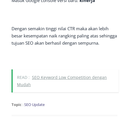
Masuk Google console versi baru:
kinerja
Dengan semakin tinggi nilai CTR maka akan lebih
besar kesempatan naik rangking paling atas sehingga
tujuan SEO akan berhasil dengan sempurna.
READ :
SEO Keyword Low Competition dengan
Mudah
Topic
:
SEO Update