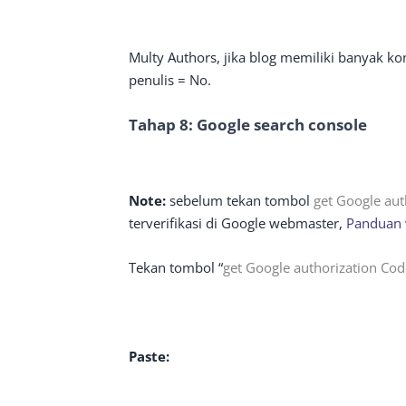
Multy Authors, jika blog memiliki banyak kon
penulis = No.
Tahap 8: Google search console
Note:
sebelum tekan tombol
get Google aut
terverifikasi di Google webmaster,
Panduan v
Tekan tombol “
get Google authorization Cod
Paste: