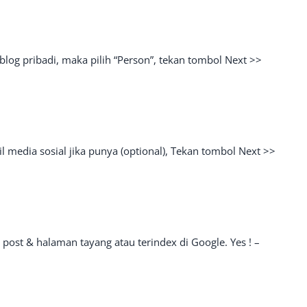
log pribadi, maka pilih “Person”, tekan tombol Next >>
il media sosial jika punya (optional), Tekan tombol Next >>
el post & halaman tayang atau terindex di Google. Yes ! –