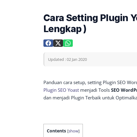
Cara Setting Plugin Y
Lengkap )
Updated : 02 Jan 2020
Panduan cara setup, setting Plugin SEO Wor
Plugin SEO Yoast
menjadi Tools
SEO WordPr
dan menjadi Plugin Terbaik untuk Optimalk
Contents
[
show
]