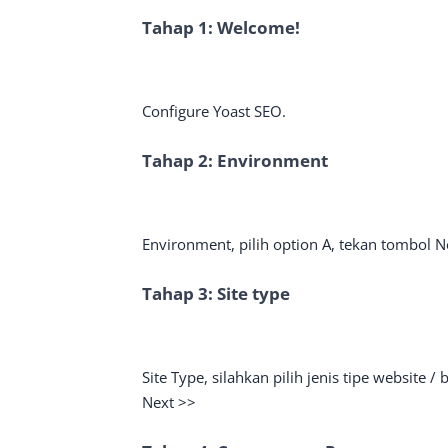
Tahap 1: Welcome!
Configure Yoast SEO.
Tahap 2: Environment
Environment, pilih option A, tekan tombol N
Tahap 3: Site type
Site Type, silahkan pilih jenis tipe website /
Next >>