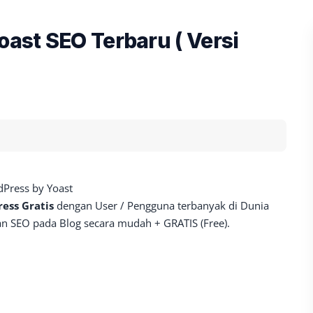
oast SEO Terbaru ( Versi
dPress by Yoast
ess Gratis
dengan User / Pengguna terbanyak di Dunia
an SEO pada Blog secara mudah + GRATIS (Free).