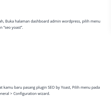
udah, Buka halaman dashboard admin wordpress, pilih menu
n “seo yoast”.
aat kamu baru pasang plugin SEO by Yoast, Pilih menu pada
neral > Configuration wizard.