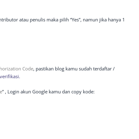
tributor atau penulis maka pilih “Yes”, namun jika hanya 1
horization Code
, pastikan blog kamu sudah terdaftar /
erifikasi.
e
” , Login akun Google kamu dan copy kode: