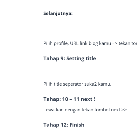
Selanjutnya:
Pilih profile, URL link blog kamu –> tekan t
Tahap 9: Setting title
Pilih title seperator suka2 kamu.
Tahap: 10 – 11 next !
Lewatkan dengan tekan tombol next >>
Tahap 12: Finish