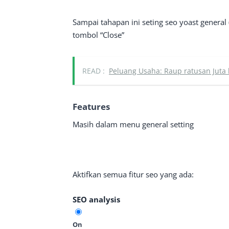
Sampai tahapan ini seting seo yoast general 
tombol “Close”
READ :
Peluang Usaha: Raup ratusan Juta 
Features
Masih dalam menu general setting
Aktifkan semua fitur seo yang ada:
SEO analysis
On