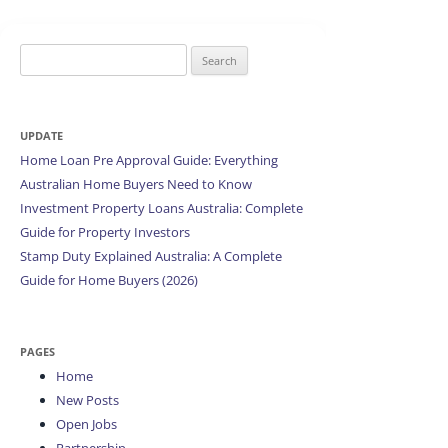
Search
for:
UPDATE
Home Loan Pre Approval Guide: Everything
Australian Home Buyers Need to Know
Investment Property Loans Australia: Complete
Guide for Property Investors
Stamp Duty Explained Australia: A Complete
Guide for Home Buyers (2026)
PAGES
Home
New Posts
Open Jobs