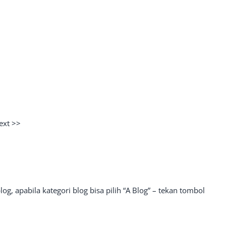
ext >>
 blog, apabila kategori blog bisa pilih “A Blog” – tekan tombol