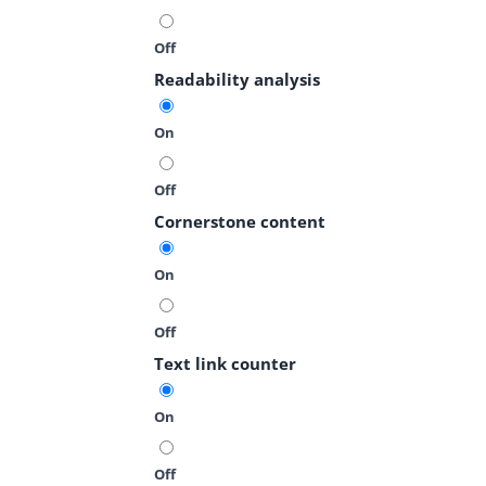
Off
Readability analysis
On
Off
Cornerstone content
On
Off
Text link counter
On
Off