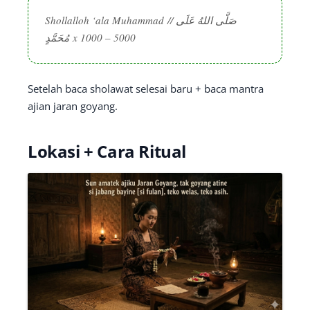
Shollalloh ‘ala Muhammad
// صَلَّى اللهُ عَلَى
مُحَمَّدٍ x 1000 – 5000
Setelah baca sholawat selesai baru + baca mantra
ajian jaran goyang.
Lokasi + Cara Ritual