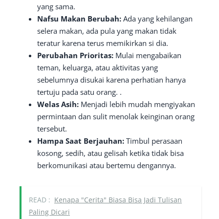
yang sama.
Nafsu Makan Berubah:
Ada yang kehilangan
selera makan, ada pula yang makan tidak
teratur karena terus memikirkan si dia.
Perubahan Prioritas:
Mulai mengabaikan
teman, keluarga, atau aktivitas yang
sebelumnya disukai karena perhatian hanya
tertuju pada satu orang. .
Welas Asih:
Menjadi lebih mudah mengiyakan
permintaan dan sulit menolak keinginan orang
tersebut.
Hampa Saat Berjauhan:
Timbul perasaan
kosong, sedih, atau gelisah ketika tidak bisa
berkomunikasi atau bertemu dengannya.
READ :
Kenapa "Cerita" Biasa Bisa Jadi Tulisan
Paling Dicari