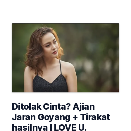
Ditolak Cinta? Ajian
Jaran Goyang + Tirakat
hasilnya I LOVE U.