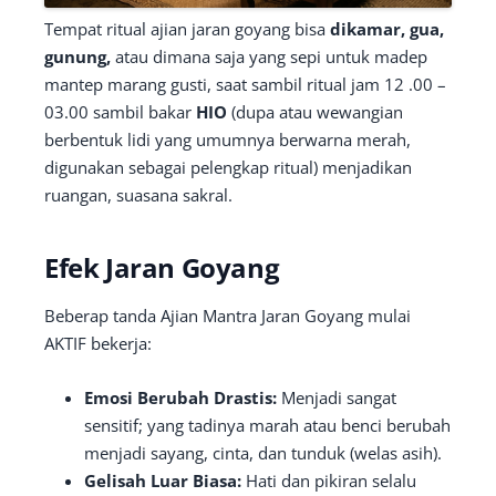
Tempat ritual ajian jaran goyang bisa
dikamar, gua,
gunung,
atau dimana saja yang sepi untuk madep
mantep marang gusti, saat sambil ritual jam 12 .00 –
03.00 sambil bakar
HIO
(dupa atau wewangian
berbentuk lidi yang umumnya berwarna merah,
digunakan sebagai pelengkap ritual) menjadikan
ruangan, suasana sakral.
Efek Jaran Goyang
Beberap tanda Ajian Mantra Jaran Goyang mulai
AKTIF bekerja:
Emosi Berubah Drastis:
Menjadi sangat
sensitif; yang tadinya marah atau benci berubah
menjadi sayang, cinta, dan tunduk (welas asih).
Gelisah Luar Biasa:
Hati dan pikiran selalu