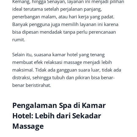
Kemang, hingga Senayan, layanan ini menjadi pilihan
ideal terutama setelah perjalanan panjang,
penerbangan malam, atau hari kerja yang padat.
Banyak pengguna juga memilih layanan ini karena
bisa dipesan mendadak tanpa perlu perencanaan
rumit.
Selain itu, suasana kamar hotel yang tenang
membuat efek relaksasi massage menjadi lebih
maksimal. Tidak ada gangguan suara luar, tidak ada
distraksi, sehingga tubuh dan pikiran bisa benar-
benar beristirahat.
Pengalaman Spa di Kamar
Hotel: Lebih dari Sekadar
Massage