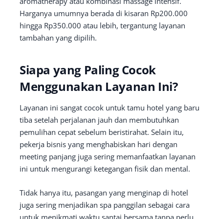
aromatherapy atau kombinasi massage intensif.
Harganya umumnya berada di kisaran Rp200.000
hingga Rp350.000 atau lebih, tergantung layanan
tambahan yang dipilih.
Siapa yang Paling Cocok
Menggunakan Layanan Ini?
Layanan ini sangat cocok untuk tamu hotel yang baru
tiba setelah perjalanan jauh dan membutuhkan
pemulihan cepat sebelum beristirahat. Selain itu,
pekerja bisnis yang menghabiskan hari dengan
meeting panjang juga sering memanfaatkan layanan
ini untuk mengurangi ketegangan fisik dan mental.
Tidak hanya itu, pasangan yang menginap di hotel
juga sering menjadikan spa panggilan sebagai cara
untuk menikmati waktu santai bersama tanpa perlu