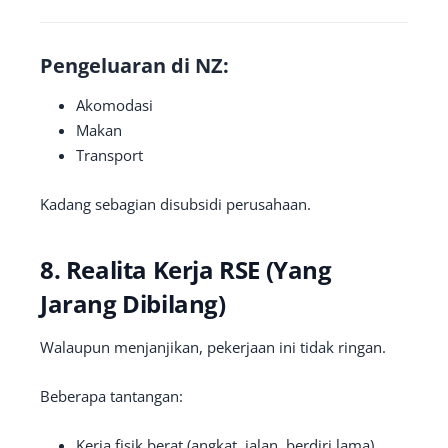
Pengeluaran di NZ:
Akomodasi
Makan
Transport
Kadang sebagian disubsidi perusahaan.
8. Realita Kerja RSE (Yang
Jarang Dibilang)
Walaupun menjanjikan, pekerjaan ini tidak ringan.
Beberapa tantangan:
Kerja fisik berat (angkat, jalan, berdiri lama)