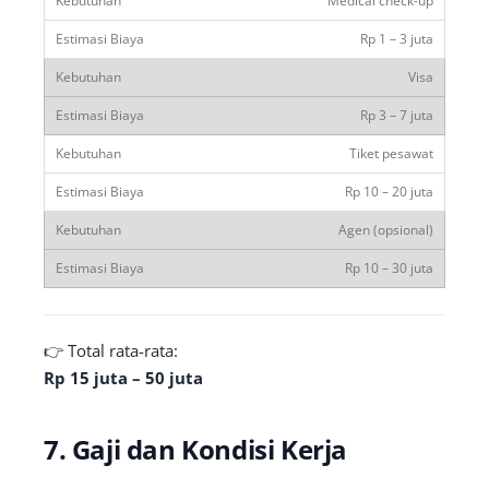
Medical check-up
Rp 1 – 3 juta
Visa
Rp 3 – 7 juta
Tiket pesawat
Rp 10 – 20 juta
Agen (opsional)
Rp 10 – 30 juta
👉 Total rata-rata:
Rp 15 juta – 50 juta
7. Gaji dan Kondisi Kerja