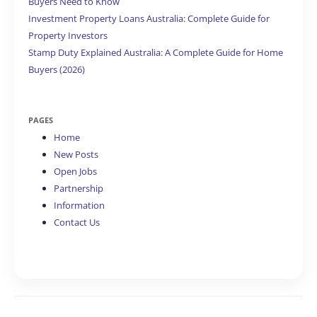
Buyers Need to Know
Investment Property Loans Australia: Complete Guide for
Property Investors
Stamp Duty Explained Australia: A Complete Guide for Home
Buyers (2026)
PAGES
Home
New Posts
Open Jobs
Partnership
Information
Contact Us