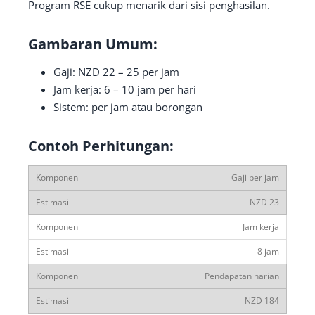
Program RSE cukup menarik dari sisi penghasilan.
Gambaran Umum:
Gaji: NZD 22 – 25 per jam
Jam kerja: 6 – 10 jam per hari
Sistem: per jam atau borongan
Contoh Perhitungan:
Gaji per jam
NZD 23
Jam kerja
8 jam
Pendapatan harian
NZD 184