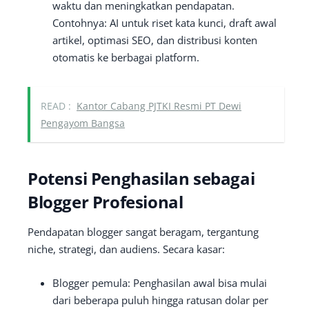
waktu dan meningkatkan pendapatan.
Contohnya: AI untuk riset kata kunci, draft awal
artikel, optimasi SEO, dan distribusi konten
otomatis ke berbagai platform.
READ :
Kantor Cabang PJTKI Resmi PT Dewi
Pengayom Bangsa
Potensi Penghasilan sebagai
Blogger Profesional
Pendapatan blogger sangat beragam, tergantung
niche, strategi, dan audiens. Secara kasar:
Blogger pemula: Penghasilan awal bisa mulai
dari beberapa puluh hingga ratusan dolar per