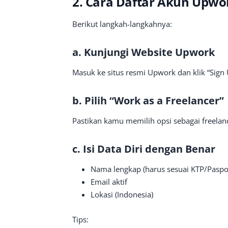
2. Cara Daftar Akun Upwor
Berikut langkah-langkahnya:
a. Kunjungi Website Upwork
Masuk ke situs resmi Upwork dan klik “Sign 
b. Pilih “Work as a Freelancer”
Pastikan kamu memilih opsi sebagai freelanc
c. Isi Data Diri dengan Benar
Nama lengkap (harus sesuai KTP/Paspo
Email aktif
Lokasi (Indonesia)
Tips: