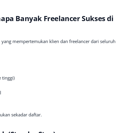
napa Banyak Freelancer Sukses di
l yang mempertemukan klien dan freelancer dari seluruh
 tinggi)
l
bukan sekadar daftar.