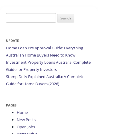
Search
for:
UPDATE
Home Loan Pre Approval Guide: Everything
Australian Home Buyers Need to Know
Investment Property Loans Australia: Complete
Guide for Property Investors
Stamp Duty Explained Australia: A Complete
Guide for Home Buyers (2026)
PAGES
Home
New Posts
Open Jobs