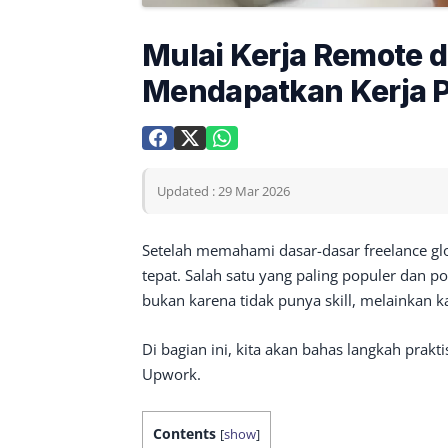
Mulai Kerja Remote d
Mendapatkan Kerja 
Updated : 29 Mar 2026
Setelah memahami dasar-dasar freelance glo
tepat. Salah satu yang paling populer dan 
bukan karena tidak punya skill, melainkan ka
Di bagian ini, kita akan bahas langkah prak
Upwork.
Contents
[
show
]