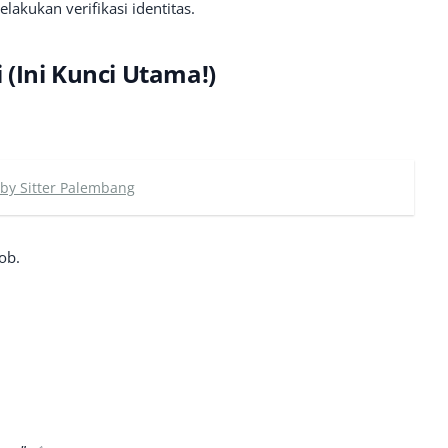
akukan verifikasi identitas.
i (Ini Kunci Utama!)
aby Sitter Palembang
job.