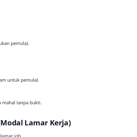
ukan pemula).
jam untuk pemula)
u mahal tanpa bukti.
(Modal Lamar Kerja)
lamar job.