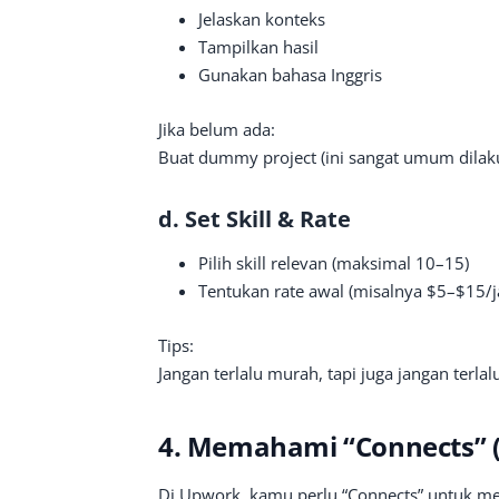
Jelaskan konteks
Tampilkan hasil
Gunakan bahasa Inggris
Jika belum ada:
Buat dummy project (ini sangat umum dilak
d. Set Skill & Rate
Pilih skill relevan (maksimal 10–15)
Tentukan rate awal (misalnya $5–$15/
Tips:
Jangan terlalu murah, tapi juga jangan terlal
4. Memahami “Connects” 
Di Upwork, kamu perlu “Connects” untuk me