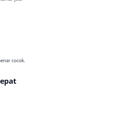
benar cocok.
Tepat