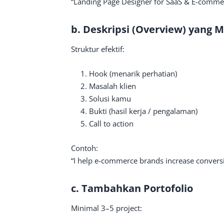
“Landing Page Designer for SaaS & E-comme
b. Deskripsi (Overview) yang 
Struktur efektif:
Hook (menarik perhatian)
Masalah klien
Solusi kamu
Bukti (hasil kerja / pengalaman)
Call to action
Contoh:
“I help e-commerce brands increase convers
c. Tambahkan Portofolio
Minimal 3–5 project: