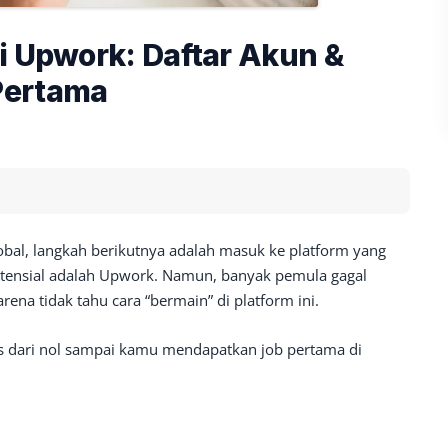
i Upwork: Daftar Akun &
Pertama
bal, langkah berikutnya adalah masuk ke platform yang
potensial adalah Upwork. Namun, banyak pemula gagal
rena tidak tahu cara “bermain” di platform ini.
tis dari nol sampai kamu mendapatkan job pertama di