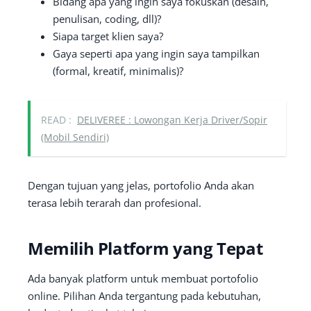
Bidang apa yang ingin saya fokuskan (desain,
penulisan, coding, dll)?
Siapa target klien saya?
Gaya seperti apa yang ingin saya tampilkan
(formal, kreatif, minimalis)?
READ :
DELIVEREE : Lowongan Kerja Driver/Sopir
(Mobil Sendiri)
Dengan tujuan yang jelas, portofolio Anda akan
terasa lebih terarah dan profesional.
Memilih Platform yang Tepat
Ada banyak platform untuk membuat portofolio
online. Pilihan Anda tergantung pada kebutuhan,