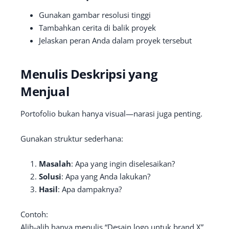
Gunakan gambar resolusi tinggi
Tambahkan cerita di balik proyek
Jelaskan peran Anda dalam proyek tersebut
Menulis Deskripsi yang
Menjual
Portofolio bukan hanya visual—narasi juga penting.
Gunakan struktur sederhana:
Masalah
: Apa yang ingin diselesaikan?
Solusi
: Apa yang Anda lakukan?
Hasil
: Apa dampaknya?
Contoh:
Alih-alih hanya menulis “Desain logo untuk brand X”,