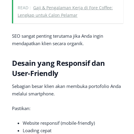
READ :
Gaji & Pengalaman Kerja di Fore Coffee:
Lengkap untuk Calon Pelamar
SEO sangat penting terutama jika Anda ingin
mendapatkan klien secara organik.
Desain yang Responsif dan
User-Friendly
Sebagian besar klien akan membuka portofolio Anda
melalui smartphone.
Pastikan:
Website responsif (mobile-friendly)
Loading cepat