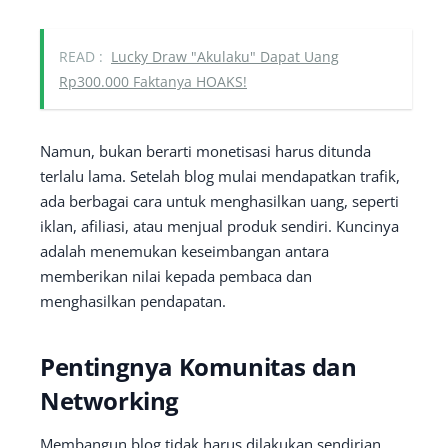
READ :
Lucky Draw "Akulaku" Dapat Uang
Rp300.000 Faktanya HOAKS!
Namun, bukan berarti monetisasi harus ditunda
terlalu lama. Setelah blog mulai mendapatkan trafik,
ada berbagai cara untuk menghasilkan uang, seperti
iklan, afiliasi, atau menjual produk sendiri. Kuncinya
adalah menemukan keseimbangan antara
memberikan nilai kepada pembaca dan
menghasilkan pendapatan.
Pentingnya Komunitas dan
Networking
Membangun blog tidak harus dilakukan sendirian.