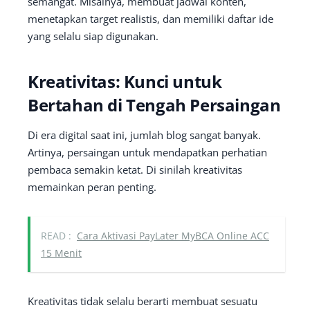
semangat. Misalnya, membuat jadwal konten,
menetapkan target realistis, dan memiliki daftar ide
yang selalu siap digunakan.
Kreativitas: Kunci untuk
Bertahan di Tengah Persaingan
Di era digital saat ini, jumlah blog sangat banyak.
Artinya, persaingan untuk mendapatkan perhatian
pembaca semakin ketat. Di sinilah kreativitas
memainkan peran penting.
READ :
Cara Aktivasi PayLater MyBCA Online ACC
15 Menit
Kreativitas tidak selalu berarti membuat sesuatu