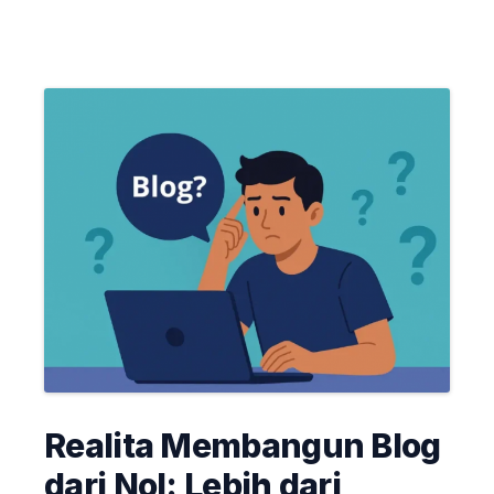
Realita Membangun Blog
dari Nol: Lebih dari