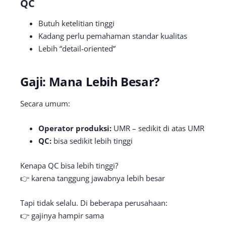
QC
Butuh ketelitian tinggi
Kadang perlu pemahaman standar kualitas
Lebih “detail-oriented”
Gaji: Mana Lebih Besar?
Secara umum:
Operator produksi:
UMR – sedikit di atas UMR
QC:
bisa sedikit lebih tinggi
Kenapa QC bisa lebih tinggi?
👉 karena tanggung jawabnya lebih besar
Tapi tidak selalu. Di beberapa perusahaan:
👉 gajinya hampir sama