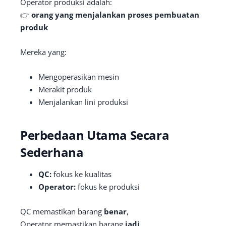
Operator produksi adalah:
👉
orang yang menjalankan proses pembuatan
produk
Mereka yang:
Mengoperasikan mesin
Merakit produk
Menjalankan lini produksi
Perbedaan Utama Secara
Sederhana
QC:
fokus ke kualitas
Operator:
fokus ke produksi
QC memastikan barang
benar
,
Operator memastikan barang
jadi