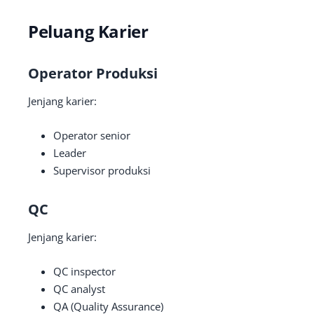
Peluang Karier
Operator Produksi
Jenjang karier:
Operator senior
Leader
Supervisor produksi
QC
Jenjang karier:
QC inspector
QC analyst
QA (Quality Assurance)