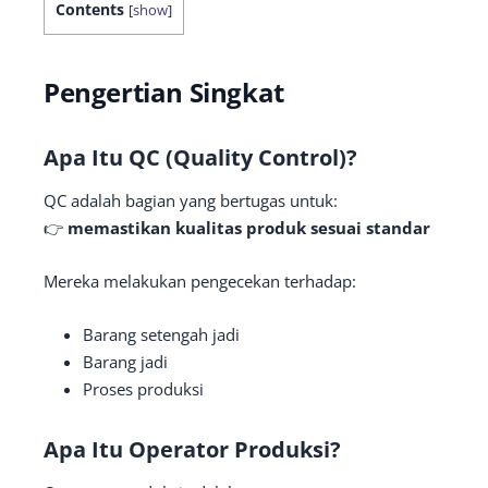
Contents
[
show
]
Pengertian Singkat
Apa Itu QC (Quality Control)?
QC adalah bagian yang bertugas untuk:
👉
memastikan kualitas produk sesuai standar
Mereka melakukan pengecekan terhadap:
Barang setengah jadi
Barang jadi
Proses produksi
Apa Itu Operator Produksi?