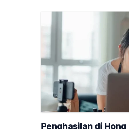
Penghasilan di Hong 