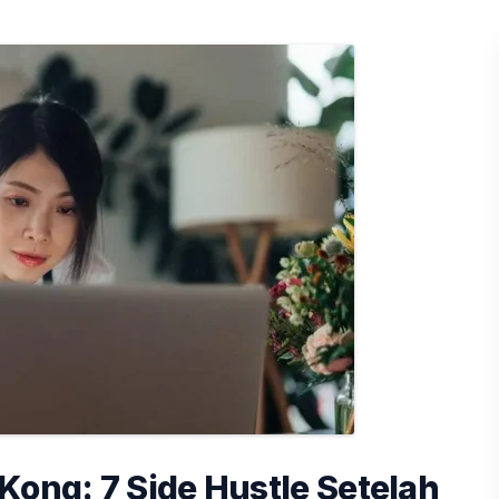
Kong: 7 Side Hustle Setelah