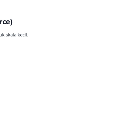
rce)
 skala kecil.