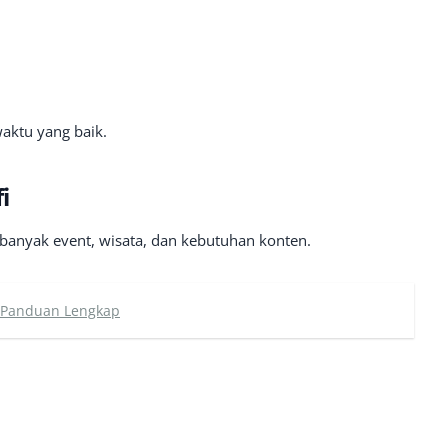
aktu yang baik.
i
banyak event, wisata, dan kebutuhan konten.
: Panduan Lengkap