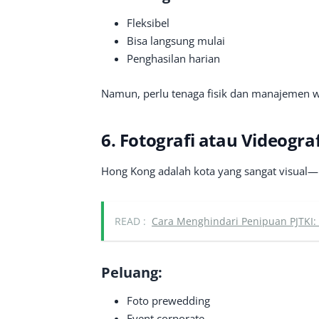
Fleksibel
Bisa langsung mulai
Penghasilan harian
Namun, perlu tenaga fisik dan manajemen w
6. Fotografi atau Videograf
Hong Kong adalah kota yang sangat visual—
READ :
Cara Menghindari Penipuan PJTKI
Peluang:
Foto prewedding
Event corporate