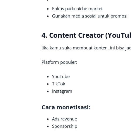
Fokus pada niche market
Gunakan media sosial untuk promosi
4. Content Creator (YouTub
Jika kamu suka membuat konten, ini bisa jad
Platform populer:
YouTube
TikTok
Instagram
Cara monetisasi:
Ads revenue
Sponsorship