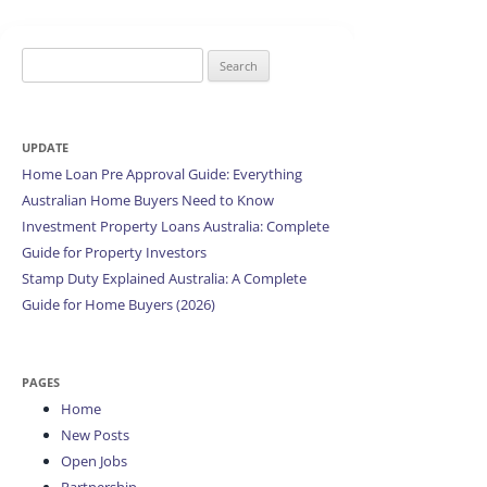
Search
for:
UPDATE
Home Loan Pre Approval Guide: Everything
Australian Home Buyers Need to Know
Investment Property Loans Australia: Complete
Guide for Property Investors
Stamp Duty Explained Australia: A Complete
Guide for Home Buyers (2026)
PAGES
Home
New Posts
Open Jobs