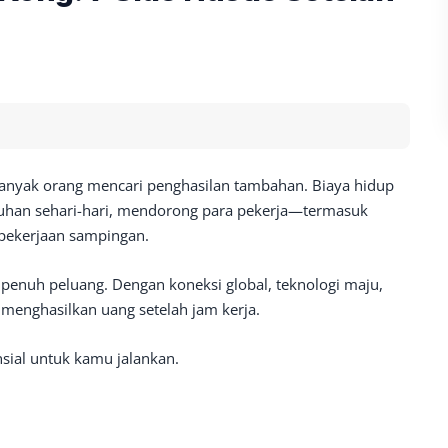
banyak orang mencari penghasilan tambahan. Biaya hidup
tuhan sehari-hari, mendorong para pekerja—termasuk
 pekerjaan sampingan.
penuh peluang. Dengan koneksi global, teknologi maju,
 menghasilkan uang setelah jam kerja.
ensial untuk kamu jalankan.