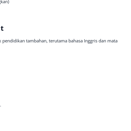
gkan)
t
k pendidikan tambahan, terutama bahasa Inggris dan mata
.