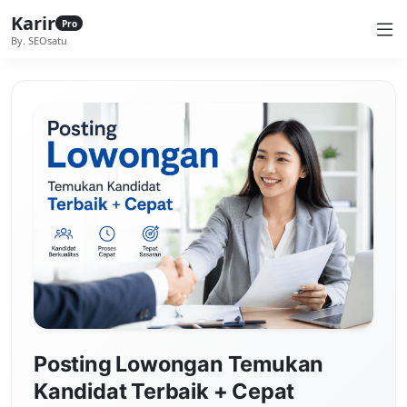
Karir
Pro
By. SEOsatu
Posting Lowongan Temukan
Kandidat Terbaik + Cepat