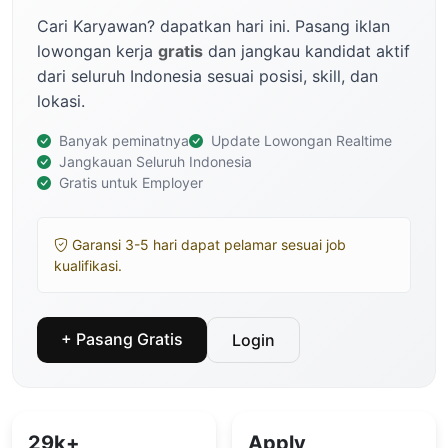
Cari Karyawan? dapatkan hari ini. Pasang iklan
lowongan kerja
gratis
dan jangkau kandidat aktif
dari seluruh Indonesia sesuai posisi, skill, dan
lokasi.
Banyak peminatnya
Update Lowongan Realtime
Jangkauan Seluruh Indonesia
Gratis untuk Employer
Garansi 3-5 hari dapat pelamar sesuai job
kualifikasi.
+ Pasang Gratis
Login
29k+
Apply