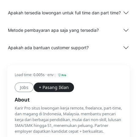
Apakah tersedia lowongan untuk full time dan part time?
Metode pembayaran apa saja yang tersedia?
Apakah ada bantuan customer support?
Load time:
0.005s
· env :
Pro
Jobs
+ Pasang Iklan
About
Karir Pro situs lowongan kerja remote, freelance, part-time,
dan magang di Indonesia, Malaysia. membantu pencari
kerja dari berbagai pendidikan, mulai dari non-skill, lulusan
SMA/SMK hingga S1, menemukan peluang. Partner
employer dapatkan kandidat cepat + berkualitas.