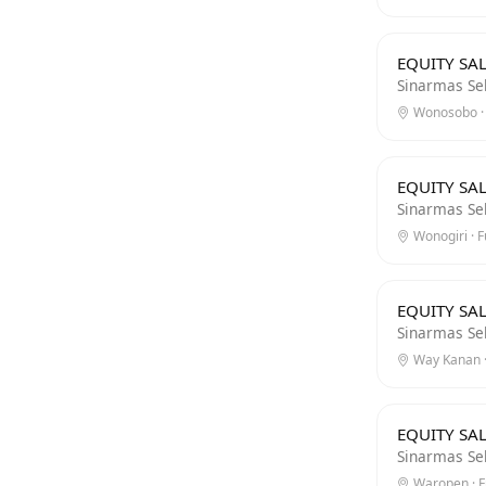
EQUITY SAL
Sinarmas Se
Wonosobo · 
EQUITY SAL
Sinarmas Se
Wonogiri · F
EQUITY SAL
Sinarmas Se
Way Kanan ·
EQUITY SAL
Sinarmas Se
Waropen · F