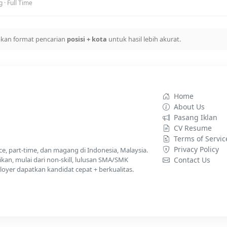
· Full Time
kan format pencarian
posisi + kota
untuk hasil lebih akurat.
Home
About Us
Pasang Iklan
CV Resume
Terms of Servic
Privacy Policy
nce, part-time, dan magang di Indonesia, Malaysia.
kan, mulai dari non-skill, lulusan SMA/SMK
Contact Us
yer dapatkan kandidat cepat + berkualitas.