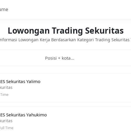
ume
Lowongan Trading Sekuritas
 Informasi Lowongan Kerja Berdasarkan Kategori Trading Sekuritas 
ES Sekuritas Yalimo
kuritas
l Time
ES Sekuritas Yahukimo
kuritas
ull Time