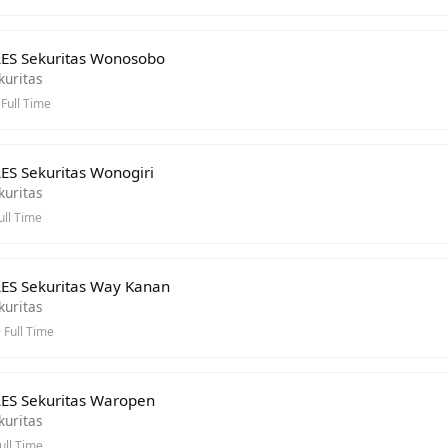
ES Sekuritas Wonosobo
kuritas
Full Time
ES Sekuritas Wonogiri
kuritas
ull Time
ES Sekuritas Way Kanan
kuritas
 Full Time
ES Sekuritas Waropen
kuritas
ull Time