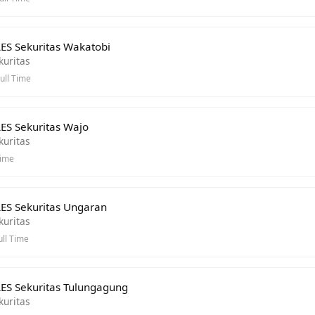
ES Sekuritas Wakatobi
kuritas
ull Time
ES Sekuritas Wajo
kuritas
Time
ES Sekuritas Ungaran
kuritas
ll Time
ES Sekuritas Tulungagung
kuritas