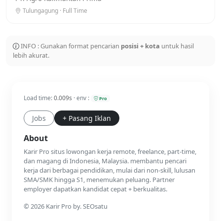
Tulungagung · Full Time
INFO : Gunakan format pencarian
posisi + kota
untuk hasil
lebih akurat.
Load time:
0.009s
· env :
Pro
Jobs
+ Pasang Iklan
About
Karir Pro situs lowongan kerja remote, freelance, part-time,
dan magang di Indonesia, Malaysia. membantu pencari
kerja dari berbagai pendidikan, mulai dari non-skill, lulusan
SMA/SMK hingga S1, menemukan peluang. Partner
employer dapatkan kandidat cepat + berkualitas.
© 2026 Karir Pro by. SEOsatu