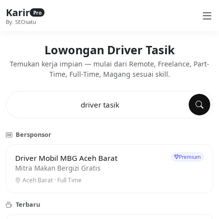
Karir
Pro
By. SEOsatu
Lowongan Driver Tasik
Temukan kerja impian — mulai dari Remote, Freelance, Part-
Time, Full-Time, Magang sesuai skill.
Bersponsor
Driver Mobil MBG Aceh Barat
Premium
Mitra Makan Bergizi Gratis
Aceh Barat · Full Time
Terbaru