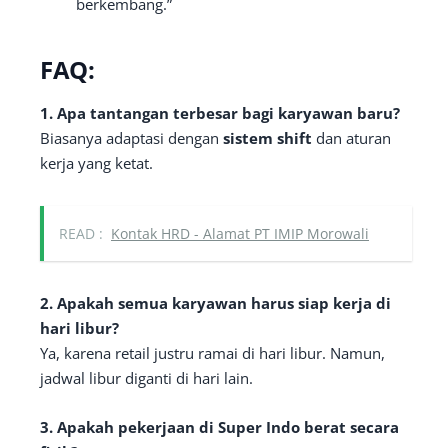
berkembang.”
FAQ:
1. Apa tantangan terbesar bagi karyawan baru?
Biasanya adaptasi dengan
sistem shift
dan aturan
kerja yang ketat.
READ :
Kontak HRD - Alamat PT IMIP Morowali
2. Apakah semua karyawan harus siap kerja di
hari libur?
Ya, karena retail justru ramai di hari libur. Namun,
jadwal libur diganti di hari lain.
3. Apakah pekerjaan di Super Indo berat secara