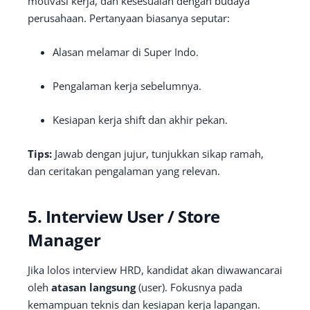
motivasi kerja, dan kesesuaian dengan budaya
perusahaan. Pertanyaan biasanya seputar:
Alasan melamar di Super Indo.
Pengalaman kerja sebelumnya.
Kesiapan kerja shift dan akhir pekan.
Tips:
Jawab dengan jujur, tunjukkan sikap ramah,
dan ceritakan pengalaman yang relevan.
5. Interview User / Store
Manager
Jika lolos interview HRD, kandidat akan diwawancarai
oleh
atasan langsung
(user). Fokusnya pada
kemampuan teknis dan kesiapan kerja lapangan.