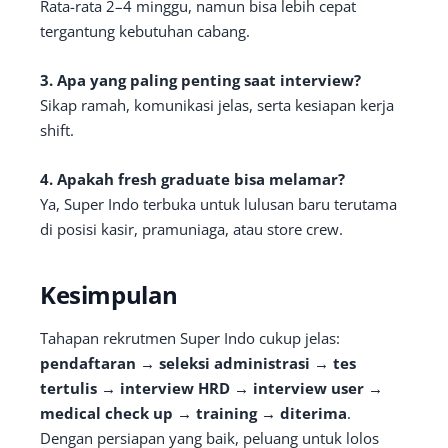
Rata-rata 2–4 minggu, namun bisa lebih cepat
tergantung kebutuhan cabang.
3. Apa yang paling penting saat interview?
Sikap ramah, komunikasi jelas, serta kesiapan kerja
shift.
4. Apakah fresh graduate bisa melamar?
Ya, Super Indo terbuka untuk lulusan baru terutama
di posisi kasir, pramuniaga, atau store crew.
Kesimpulan
Tahapan rekrutmen Super Indo cukup jelas:
pendaftaran → seleksi administrasi → tes
tertulis → interview HRD → interview user →
medical check up → training → diterima
.
Dengan persiapan yang baik, peluang untuk lolos