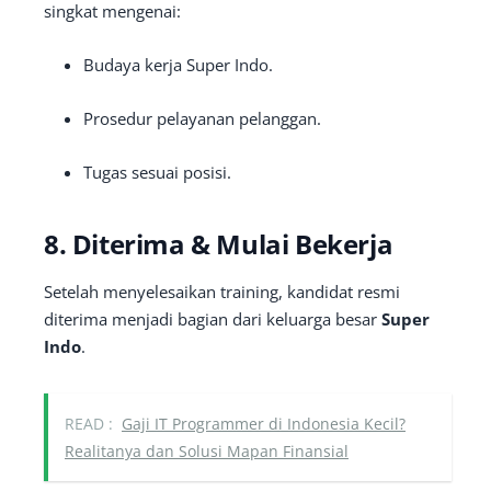
singkat mengenai:
Budaya kerja Super Indo.
Prosedur pelayanan pelanggan.
Tugas sesuai posisi.
8. Diterima & Mulai Bekerja
Setelah menyelesaikan training, kandidat resmi
diterima menjadi bagian dari keluarga besar
Super
Indo
.
READ :
Gaji IT Programmer di Indonesia Kecil?
Realitanya dan Solusi Mapan Finansial