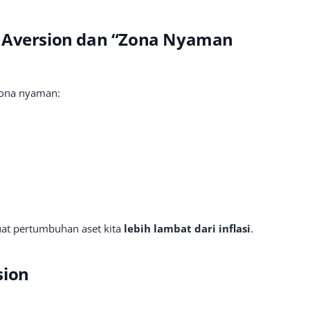
s Aversion dan “Zona Nyaman
 zona nyaman:
at pertumbuhan aset kita
lebih lambat dari inflasi
.
sion