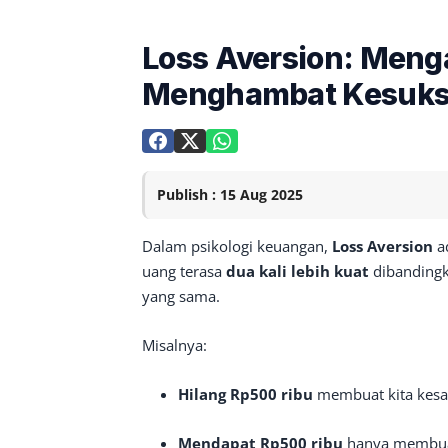
Loss Aversion: Meng
Menghambat Kesukse
Publish : 15 Aug 2025
Dalam psikologi keuangan,
Loss Aversion
ad
uang terasa
dua kali lebih kuat
dibandingk
yang sama.
Misalnya:
Hilang Rp500 ribu
membuat kita kesal
Mendapat Rp500 ribu
hanya membuat