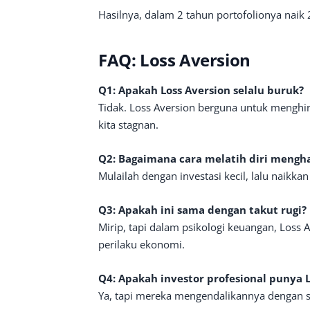
Hasilnya, dalam 2 tahun portofolionya naik 
FAQ: Loss Aversion
Q1: Apakah Loss Aversion selalu buruk?
Tidak. Loss Aversion berguna untuk menghi
kita stagnan.
Q2: Bagaimana cara melatih diri mengh
Mulailah dengan investasi kecil, lalu naikk
Q3: Apakah ini sama dengan takut rugi?
Mirip, tapi dalam psikologi keuangan, Loss
perilaku ekonomi.
Q4: Apakah investor profesional punya L
Ya, tapi mereka mengendalikannya dengan str