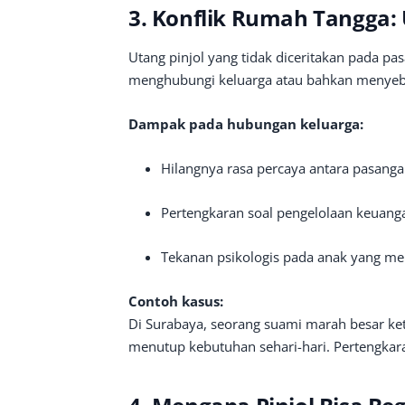
3. Konflik Rumah Tangga:
Utang pinjol yang tidak diceritakan pada p
menghubungi keluarga atau bahkan menyeba
Dampak pada hubungan keluarga:
Hilangnya rasa percaya antara pasanga
Pertengkaran soal pengelolaan keuang
Tekanan psikologis pada anak yang mel
Contoh kasus:
Di Surabaya, seorang suami marah besar keti
menutup kebutuhan sehari-hari. Pertengkar