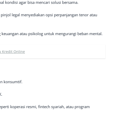
oal kondisi agar bisa mencari solusi bersama.
pinjol legal menyediakan opsi perpanjangan tenor atau
g keuangan atau psikolog untuk mengurangi beban mental.
u Kredit Online
n konsumtif.
K.
perti koperasi resmi, fintech syariah, atau program