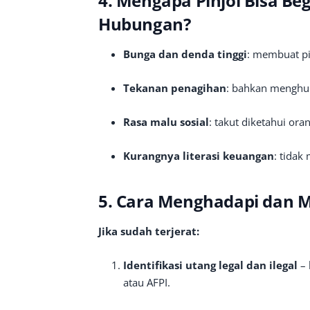
4. Mengapa Pinjol Bisa B
Hubungan?
Bunga dan denda tinggi
: membuat pi
Tekanan penagihan
: bahkan menghub
Rasa malu sosial
: takut diketahui oran
Kurangnya literasi keuangan
: tida
5. Cara Menghadapi dan 
Jika sudah terjerat:
Identifikasi utang legal dan ilegal
– 
atau AFPI.