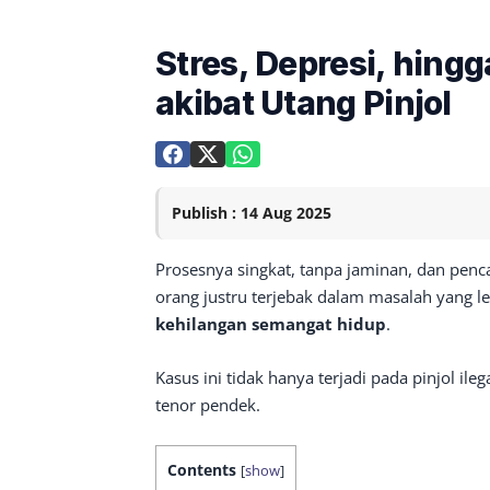
Stres, Depresi, hing
akibat Utang Pinjol
Publish : 14 Aug 2025
Prosesnya singkat, tanpa jaminan, dan penc
orang justru terjebak dalam masalah yang l
kehilangan semangat hidup
.
Kasus ini tidak hanya terjadi pada pinjol ileg
tenor pendek.
Contents
[
show
]