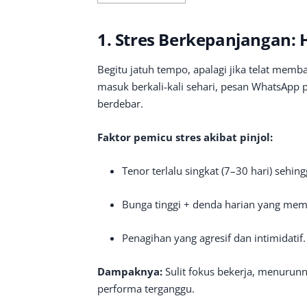
1. Stres Berkepanjangan:
Begitu jatuh tempo, apalagi jika telat memb
masuk berkali-kali sehari, pesan WhatsApp
berdebar.
Faktor pemicu stres akibat pinjol:
Tenor terlalu singkat (7–30 hari) sehi
Bunga tinggi + denda harian yang me
Penagihan yang agresif dan intimidatif.
Dampaknya:
Sulit fokus bekerja, menurunn
performa terganggu.