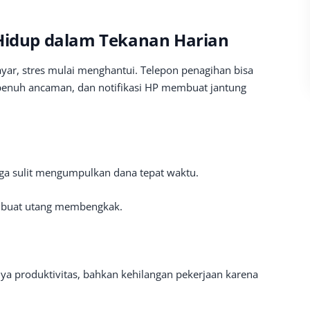
 Hidup dalam Tekanan Harian
ayar, stres mulai menghantui. Telepon penagihan bisa
 penuh ancaman, dan notifikasi HP membuat jantung
ngga sulit mengumpulkan dana tepat waktu.
mbuat utang membengkak.
ya produktivitas, bahkan kehilangan pekerjaan karena