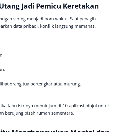
 Utang Jadi Pemicu Keretakan
asangan sering menjadi bom waktu. Saat penagih
rkan data pribadi, konflik langsung memanas.
n.
an.
ihat orang tua bertengkar atau murung.
ka tahu istrinya meminjam di 10 aplikasi pinjol untuk
an berujung pisah rumah sementara.