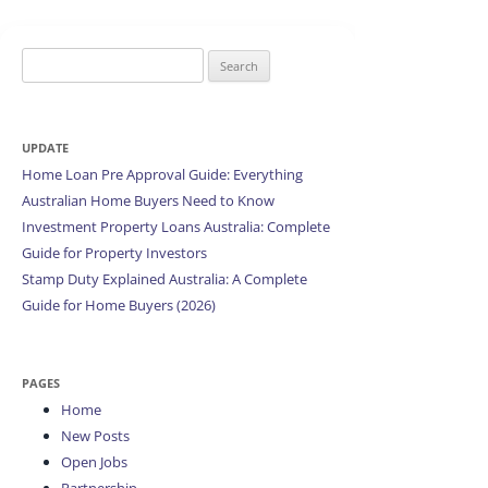
Search
for:
UPDATE
Home Loan Pre Approval Guide: Everything
Australian Home Buyers Need to Know
Investment Property Loans Australia: Complete
Guide for Property Investors
Stamp Duty Explained Australia: A Complete
Guide for Home Buyers (2026)
PAGES
Home
New Posts
Open Jobs