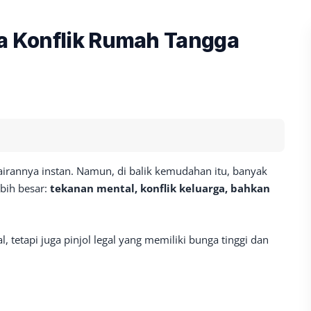
ga Konflik Rumah Tangga
airannya instan. Namun, di balik kemudahan itu, banyak
ebih besar:
tekanan mental, konflik keluarga, bahkan
al, tetapi juga pinjol legal yang memiliki bunga tinggi dan