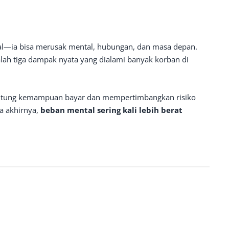
ial—ia bisa merusak mental, hubungan, dan masa depan.
alah tiga dampak nyata yang dialami banyak korban di
itung kemampuan bayar dan mempertimbangkan risiko
da akhirnya,
beban mental sering kali lebih berat