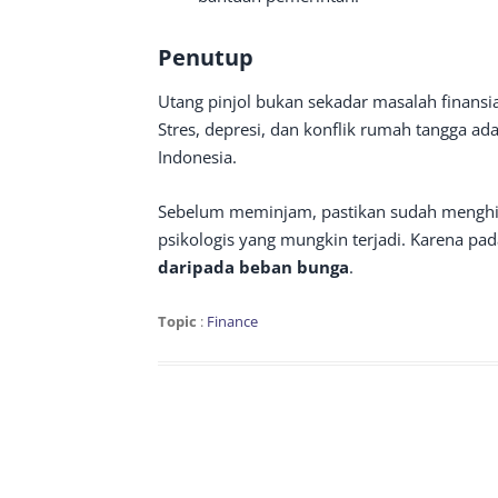
Penutup
Utang pinjol bukan sekadar masalah finans
Stres, depresi, dan konflik rumah tangga ad
Indonesia.
Sebelum meminjam, pastikan sudah mengh
psikologis yang mungkin terjadi. Karena pa
daripada beban bunga
.
Topic
:
Finance