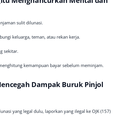
egitu Menghancurkan Mental dan
njaman sulit dilunasi.
ungi keluarga, teman, atau rekan kerja.
g sekitar.
k menghitung kemampuan bayar sebelum meminjam.
Mencegah Dampak Buruk Pinjol
lunasi yang legal dulu, laporkan yang ilegal ke OJK (157)