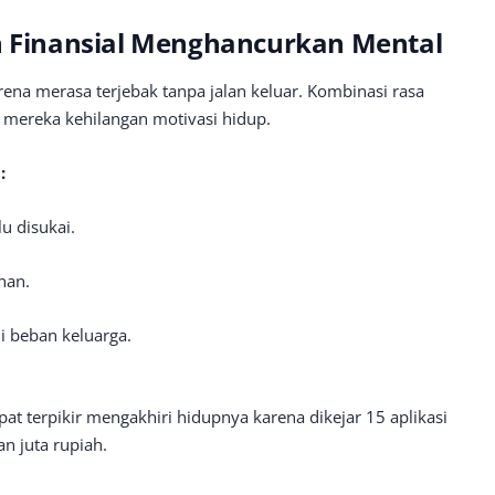
an Finansial Menghancurkan Mental
ena merasa terjebak tanpa jalan keluar. Kombinasi rasa
 mereka kehilangan motivasi hidup.
:
u disukai.
ihan.
i beban keluarga.
t terpikir mengakhiri hidupnya karena dikejar 15 aplikasi
an juta rupiah.