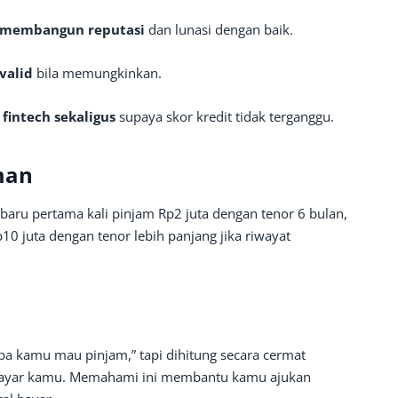
 membangun reputasi
dan lunasi dengan baik.
valid
bila memungkinkan.
fintech sekaligus
supaya skor kredit tidak terganggu.
man
baru pertama kali pinjam Rp2 juta dengan tenor 6 bulan,
p10 juta dengan tenor lebih panjang jika riwayat
apa kamu mau pinjam,” tapi dihitung secara cermat
 bayar kamu. Memahami ini membantu kamu ajukan