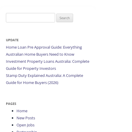
Search
for:
UPDATE
Home Loan Pre Approval Guide: Everything
Australian Home Buyers Need to Know
Investment Property Loans Australia: Complete
Guide for Property Investors
Stamp Duty Explained Australia: A Complete
Guide for Home Buyers (2026)
PAGES
Home
New Posts
Open Jobs