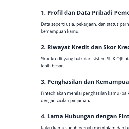
1. Profil dan Data Pribadi Pe
Data seperti usia, pekerjaan, dan status per
kemampuan kamu.
2. Riwayat Kredit dan Skor Kre
Skor kredit yang baik dari sistem SLIK OJK a
lebih besar.
3. Penghasilan dan Kemampu
Fintech akan menilai penghasilan kamu (b
dengan cicilan pinjaman.
4. Lama Hubungan dengan Fin
Kalau kamu sudah pernah meminjam dan baya