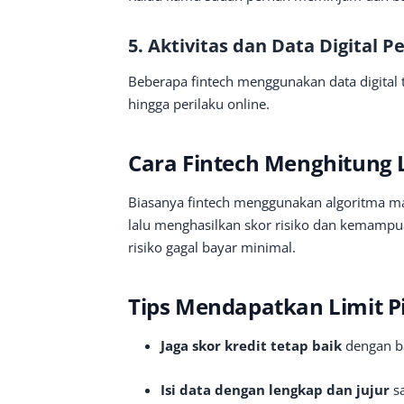
5. Aktivitas dan Data Digital 
Beberapa fintech menggunakan data digital t
hingga perilaku online.
Cara Fintech Menghitung 
Biasanya fintech menggunakan algoritma ma
lalu menghasilkan skor risiko dan kemampuan 
risiko gagal bayar minimal.
Tips Mendapatkan Limit P
Jaga skor kredit tetap baik
dengan ba
Isi data dengan lengkap dan jujur
sa