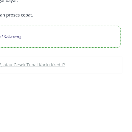
al bayar.
an proses cepat,
mi Sekarang
, atau Gesek Tunai Kartu Kredit?