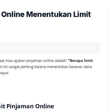
Online Menentukan Limit
saat mau ajukan pinjaman online adalah:
“Berapa limit
it ini sangat penting karena menentukan besaran dana
bayar.
it Pinjaman Online