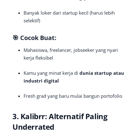
Banyak loker dari startup kecil (harus lebih
selektif)
🎯 Cocok Buat:
Mahasiswa, freelancer, jobseeker yang nyari
kerja fleksibel
Kamu yang minat kerja di
dunia startup atau
industri digital
Fresh grad yang baru mulai bangun portofolio
3.
Kalibrr: Alternatif Paling
Underrated