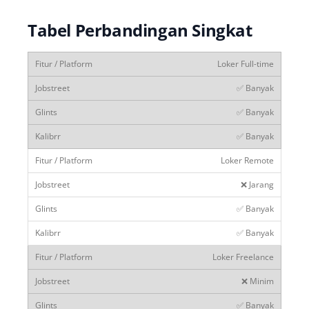
Tabel Perbandingan Singkat
Loker Full-time
✅ Banyak
✅ Banyak
✅ Banyak
Loker Remote
❌ Jarang
✅ Banyak
✅ Banyak
Loker Freelance
❌ Minim
✅ Banyak