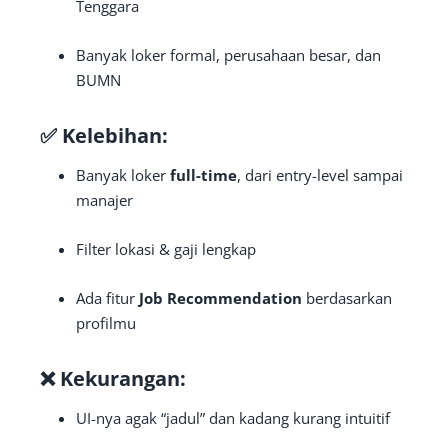
Tenggara
Banyak loker formal, perusahaan besar, dan
BUMN
✅ Kelebihan:
Banyak loker
full-time
, dari entry-level sampai
manajer
Filter lokasi & gaji lengkap
Ada fitur
Job Recommendation
berdasarkan
profilmu
❌ Kekurangan:
UI-nya agak “jadul” dan kadang kurang intuitif