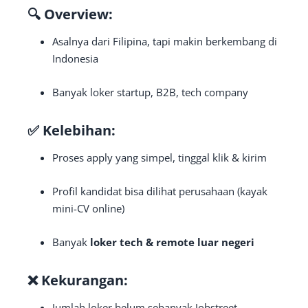
🔍 Overview:
Asalnya dari Filipina, tapi makin berkembang di
Indonesia
Banyak loker startup, B2B, tech company
✅ Kelebihan:
Proses apply yang simpel, tinggal klik & kirim
Profil kandidat bisa dilihat perusahaan (kayak
mini-CV online)
Banyak
loker tech & remote luar negeri
❌ Kekurangan:
Jumlah loker belum sebanyak Jobstreet