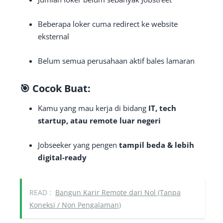
Beberapa loker cuma redirect ke website
eksternal
Belum semua perusahaan aktif bales lamaran
🎯 Cocok Buat:
Kamu yang mau kerja di bidang
IT, tech
startup, atau remote luar negeri
Jobseeker yang pengen
tampil beda & lebih
digital-ready
READ :
Bangun Karir Remote dari Nol (Tanpa
Koneksi / Non Pengalaman)