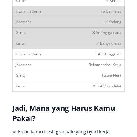
✅ Simpel
Info Gaji Jelas
✅ Kadang
❌ Sering gak ada
✅ Banyak Jelas
Fitur Unggulan
Rekomendasi Kerja
Talent Hunt
Mini-CV Kandidat
Jadi, Mana yang Harus Kamu
Pakai?
🔹 Kalau kamu fresh graduate yang nyari kerja