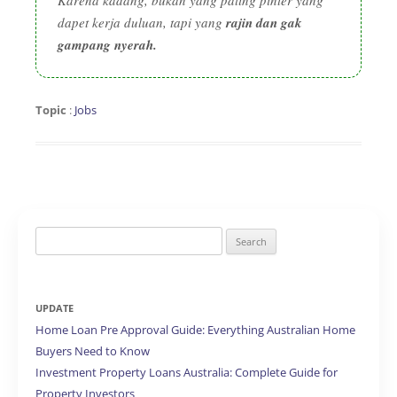
Karena kadang, bukan yang paling pinter yang
dapet kerja duluan, tapi yang
rajin dan gak
gampang nyerah.
Topic
:
Jobs
Search
for:
UPDATE
Home Loan Pre Approval Guide: Everything Australian Home
Buyers Need to Know
Investment Property Loans Australia: Complete Guide for
Property Investors