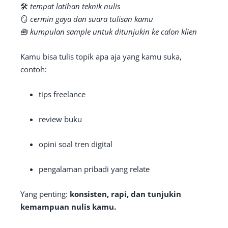
🛠️
tempat latihan teknik nulis
🪞
cermin gaya dan suara tulisan kamu
🧰
kumpulan sample untuk ditunjukin ke calon klien
Kamu bisa tulis topik apa aja yang kamu suka,
contoh:
tips freelance
review buku
opini soal tren digital
pengalaman pribadi yang relate
Yang penting:
konsisten, rapi, dan tunjukin
kemampuan nulis kamu.