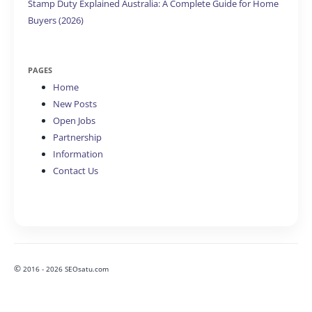
Stamp Duty Explained Australia: A Complete Guide for Home
Buyers (2026)
PAGES
Home
New Posts
Open Jobs
Partnership
Information
Contact Us
©
2016 - 2026 SEOsatu.com