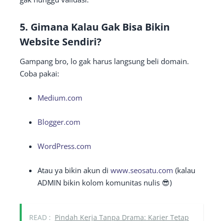
5.
Gimana Kalau Gak Bisa Bikin
Website Sendiri?
Gampang bro, lo gak harus langsung beli domain.
Coba pakai:
Medium.com
Blogger.com
WordPress.com
Atau ya bikin akun di
www.seosatu.com
(kalau
ADMIN bikin kolom komunitas nulis 😎)
READ :
Pindah Kerja Tanpa Drama: Karier Tetap