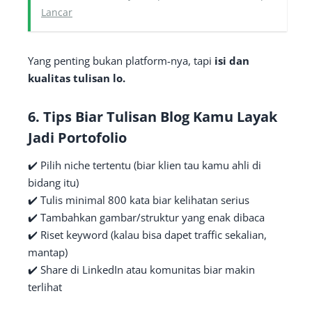
Lancar
Yang penting bukan platform-nya, tapi
isi dan
kualitas tulisan lo.
6.
Tips Biar Tulisan Blog Kamu Layak
Jadi Portofolio
✔️ Pilih niche tertentu (biar klien tau kamu ahli di
bidang itu)
✔️ Tulis minimal 800 kata biar kelihatan serius
✔️ Tambahkan gambar/struktur yang enak dibaca
✔️ Riset keyword (kalau bisa dapet traffic sekalian,
mantap)
✔️ Share di LinkedIn atau komunitas biar makin
terlihat