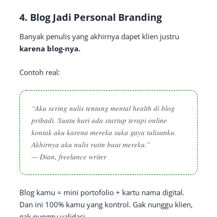
4.
Blog Jadi Personal Branding
Banyak penulis yang akhirnya dapet klien justru
karena blog-nya.
Contoh real:
“Aku sering nulis tentang mental health di blog
pribadi. Suatu hari ada startup terapi online
kontak aku karena mereka suka gaya tulisanku.
Akhirnya aku nulis rutin buat mereka.”
—
Dian, freelance writer
Blog kamu = mini portofolio + kartu nama digital.
Dan ini 100% kamu yang kontrol. Gak nunggu klien,
gak nunggu validasi.