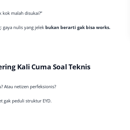
k kok malah disukai?”
: gaya nulis yang jelek
bukan berarti gak bisa works.
Sering Kali Cuma Soal Teknis
? Atau netizen perfeksionis?
t gak peduli struktur EYD.