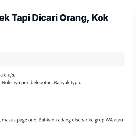
ek Tapi Dicari Orang, Kok
ya
b aja
.
. Nulisnya pun belepotan. Banyak typo.
ng masuk page one. Bahkan kadang disebar ke grup WA atau