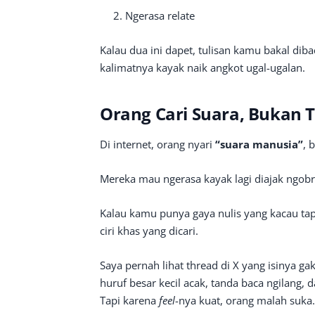
Ngerasa relate
Kalau dua ini dapet, tulisan kamu bakal di
kalimatnya kayak naik angkot ugal-ugalan.
Orang Cari Suara, Bukan 
Di internet, orang nyari
“suara manusia”
, 
Mereka mau ngerasa kayak lagi diajak ngobro
Kalau kamu punya gaya nulis yang kacau tapi 
ciri khas yang dicari.
Saya pernah lihat thread di X yang isinya gak
huruf besar kecil acak, tanda baca ngilang, 
Tapi karena
feel
-nya kuat, orang malah suka