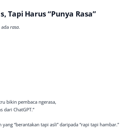
s, Tapi Harus “Punya Rasa”
s ada
rasa
.
tru bikin pembaca ngerasa,
as dari ChatGPT.”
yang “berantakan tapi asli” daripada “rapi tapi hambar.”