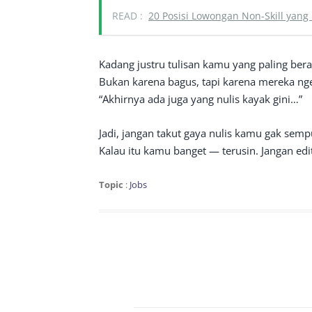
READ :
20 Posisi Lowongan Non-Skill yang
Kadang justru tulisan kamu yang paling bera
Bukan karena bagus, tapi karena mereka ng
“Akhirnya ada juga yang nulis kayak gini…”
Jadi, jangan takut gaya nulis kamu gak semp
Kalau itu kamu banget — terusin. Jangan edi
Topic
:
Jobs