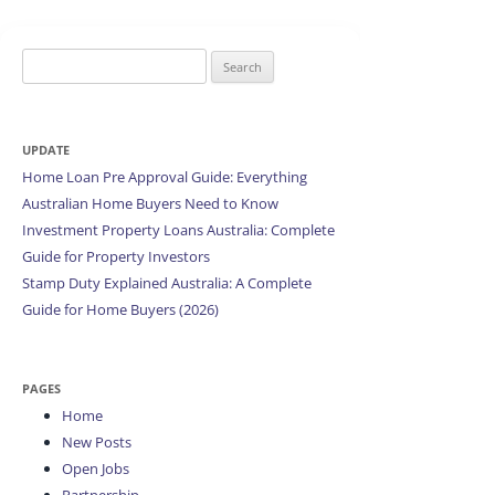
Search
for:
UPDATE
Home Loan Pre Approval Guide: Everything
Australian Home Buyers Need to Know
Investment Property Loans Australia: Complete
Guide for Property Investors
Stamp Duty Explained Australia: A Complete
Guide for Home Buyers (2026)
PAGES
Home
New Posts
Open Jobs