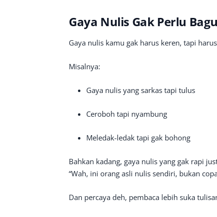
Gaya Nulis Gak Perlu Bagu
Gaya nulis kamu gak harus keren, tapi haru
Misalnya:
Gaya nulis yang sarkas tapi tulus
Ceroboh tapi nyambung
Meledak-ledak tapi gak bohong
Bahkan kadang, gaya nulis yang gak rapi jus
“Wah, ini orang asli nulis sendiri, bukan cop
Dan percaya deh, pembaca lebih suka tulisan 