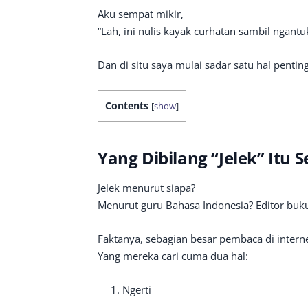
Aku sempat mikir,
“Lah, ini nulis kayak curhatan sambil ngantu
Dan di situ saya mulai sadar satu hal penting
Contents
[
show
]
Yang Dibilang “Jelek” Itu 
Jelek menurut siapa?
Menurut guru Bahasa Indonesia? Editor buku
Faktanya, sebagian besar pembaca di interne
Yang mereka cari cuma dua hal:
Ngerti