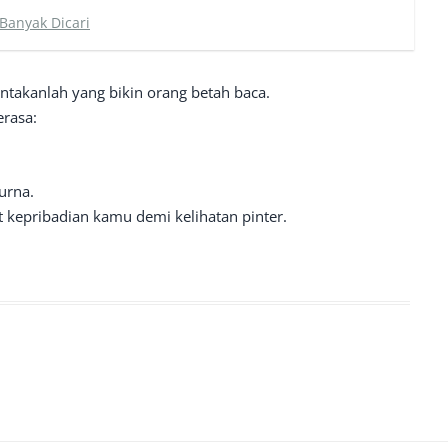
 Banyak Dicari
ntakanlah yang bikin orang betah baca.
erasa:
urna.
t kepribadian kamu demi kelihatan pinter.