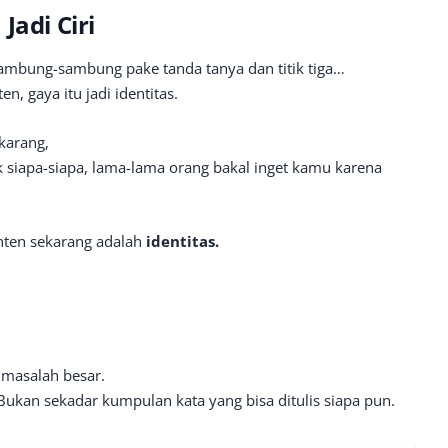
Jadi Ciri
ambung-sambung pake tanda tanya dan titik tiga…
n, gaya itu jadi identitas.
karang,
k siapa-siapa, lama-lama orang bakal inget kamu karena
onten sekarang adalah
identitas.
 masalah besar.
 Bukan sekadar kumpulan kata yang bisa ditulis siapa pun.