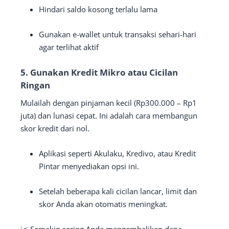
Hindari saldo kosong terlalu lama
Gunakan e-wallet untuk transaksi sehari-hari
agar terlihat aktif
5.
Gunakan Kredit Mikro atau Cicilan
Ringan
Mulailah dengan pinjaman kecil (Rp300.000 – Rp1
juta) dan lunasi cepat. Ini adalah cara membangun
skor kredit dari nol.
Aplikasi seperti Akulaku, Kredivo, atau Kredit
Pintar menyediakan opsi ini.
Setelah beberapa kali cicilan lancar, limit dan
skor Anda akan otomatis meningkat.
📈 Semakin sering Anda mengembalikan dana