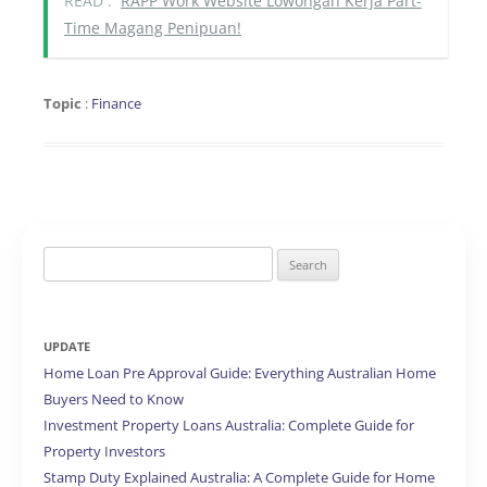
READ :
RAPP Work Website Lowongan Kerja Part-
Time Magang Penipuan!
Topic
:
Finance
Search
for:
UPDATE
Home Loan Pre Approval Guide: Everything Australian Home
Buyers Need to Know
Investment Property Loans Australia: Complete Guide for
Property Investors
Stamp Duty Explained Australia: A Complete Guide for Home