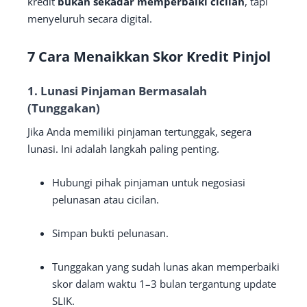
kredit
bukan sekadar memperbaiki cicilan
, tapi
menyeluruh secara digital.
7 Cara Menaikkan Skor Kredit Pinjol
1.
Lunasi Pinjaman Bermasalah
(Tunggakan)
Jika Anda memiliki pinjaman tertunggak, segera
lunasi. Ini adalah langkah paling penting.
Hubungi pihak pinjaman untuk negosiasi
pelunasan atau cicilan.
Simpan bukti pelunasan.
Tunggakan yang sudah lunas akan memperbaiki
skor dalam waktu 1–3 bulan tergantung update
SLIK.