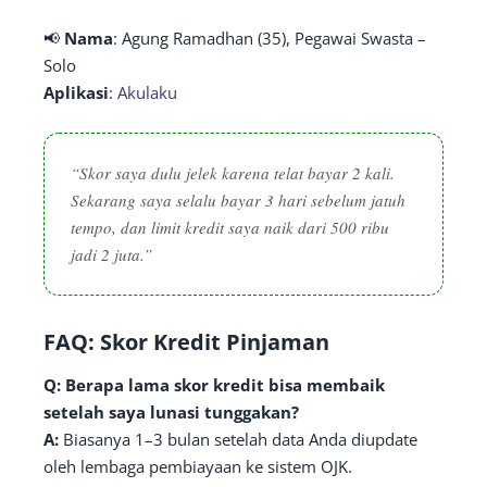
📢
Nama
: Agung Ramadhan (35), Pegawai Swasta –
Solo
Aplikasi
:
Akulaku
“Skor saya dulu jelek karena telat bayar 2 kali.
Sekarang saya selalu bayar 3 hari sebelum jatuh
tempo, dan limit kredit saya naik dari 500 ribu
jadi 2 juta.”
FAQ: Skor Kredit Pinjaman
Q: Berapa lama skor kredit bisa membaik
setelah saya lunasi tunggakan?
A:
Biasanya 1–3 bulan setelah data Anda diupdate
oleh lembaga pembiayaan ke sistem OJK.