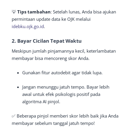
💡
Tips tambahan
: Setelah lunas, Anda bisa ajukan
permintaan update data ke OJK melalui
idebku.ojk.go.id
.
2.
Bayar Cicilan Tepat Waktu
Meskipun jumlah pinjamannya kecil, keterlambatan
membayar bisa mencoreng skor Anda.
Gunakan fitur autodebit agar tidak lupa.
Jangan menunggu jatuh tempo. Bayar lebih
awal untuk efek psikologis positif pada
algoritma AI pinjol.
✅ Beberapa pinjol memberi skor lebih baik jika Anda
membayar sebelum tanggal jatuh tempo!