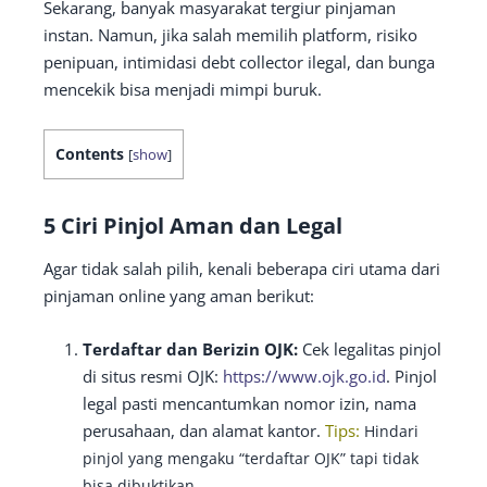
Sekarang, banyak masyarakat tergiur pinjaman
instan. Namun, jika salah memilih platform, risiko
penipuan, intimidasi debt collector ilegal, dan bunga
mencekik bisa menjadi mimpi buruk.
Contents
[
show
]
5 Ciri Pinjol Aman dan Legal
Agar tidak salah pilih, kenali beberapa ciri utama dari
pinjaman online yang aman berikut:
Terdaftar dan Berizin OJK:
Cek legalitas pinjol
di situs resmi OJK:
https://www.ojk.go.id
. Pinjol
legal pasti mencantumkan nomor izin, nama
perusahaan, dan alamat kantor.
Tips:
Hindari
pinjol yang mengaku “terdaftar OJK” tapi tidak
bisa dibuktikan.