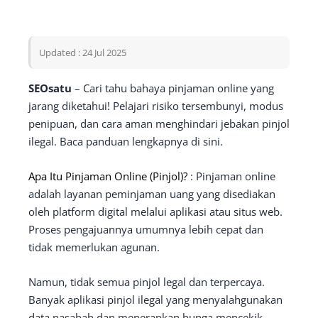
Updated : 24 Jul 2025
SEOsatu
– Cari tahu bahaya pinjaman online yang
jarang diketahui! Pelajari risiko tersembunyi, modus
penipuan, dan cara aman menghindari jebakan pinjol
ilegal. Baca panduan lengkapnya di sini.
Apa Itu Pinjaman Online (Pinjol)?
: Pinjaman online
adalah layanan peminjaman uang yang disediakan
oleh platform digital melalui aplikasi atau situs web.
Proses pengajuannya umumnya lebih cepat dan
tidak memerlukan agunan.
Namun, tidak semua pinjol legal dan terpercaya.
Banyak aplikasi pinjol ilegal yang menyalahgunakan
data nasabah dan menerapkan bunga mencekik.