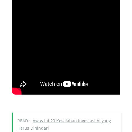
READ :
Awas Ini 20 Kesalahan Investasi AI yang
Harus Dihindari