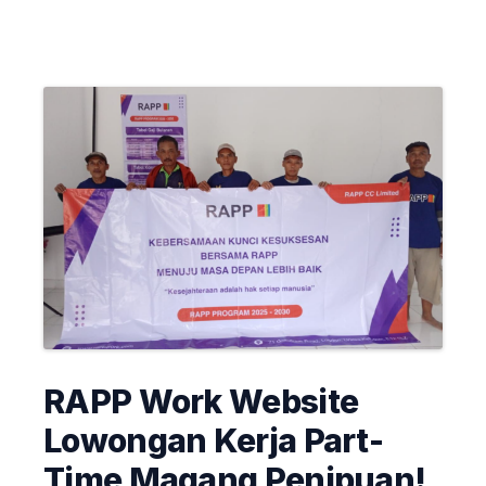
RAPP Work Website
Lowongan Kerja Part-
Time Magang Penipuan!