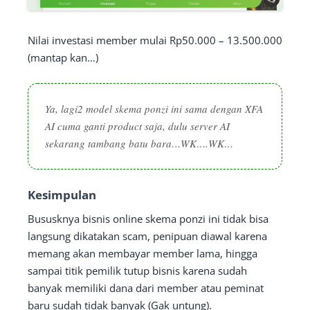
Nilai investasi member mulai Rp50.000 – 13.500.000
(mantap kan…)
Ya, lagi2 model skema ponzi ini sama dengan XFA
AI cuma ganti product saja, dulu server AI
sekarang tambang batu bara…WK….WK…
Kesimpulan
Bususknya bisnis online skema ponzi ini tidak bisa
langsung dikatakan scam, penipuan diawal karena
memang akan membayar member lama, hingga
sampai titik pemilik tutup bisnis karena sudah
banyak memiliki dana dari member atau peminat
baru sudah tidak banyak (Gak untung).