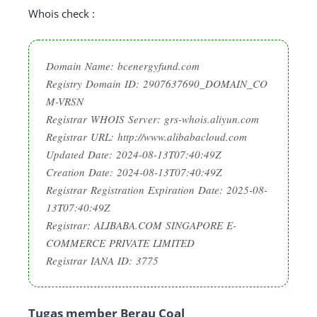
Whois check :
Domain Name: bcenergyfund.com
Registry Domain ID: 2907637690_DOMAIN_CO
M-VRSN
Registrar WHOIS Server: grs-whois.aliyun.com
Registrar URL: http://www.alibabacloud.com
Updated Date: 2024-08-13T07:40:49Z
Creation Date: 2024-08-13T07:40:49Z
Registrar Registration Expiration Date: 2025-08-
13T07:40:49Z
Registrar: ALIBABA.COM SINGAPORE E-
COMMERCE PRIVATE LIMITED
Registrar IANA ID: 3775
Tugas member Berau Coal