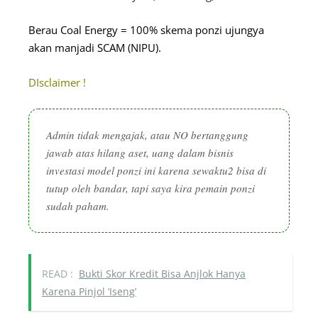
Berau Coal Energy = 100% skema ponzi ujungya
akan manjadi SCAM (NIPU).
DIsclaimer !
Admin tidak mengajak, atau NO bertanggung
jawab atas hilang aset, uang dalam bisnis
investasi model ponzi ini karena sewaktu2 bisa di
tutup oleh bandar, tapi saya kira pemain ponzi
sudah paham.
READ :
Bukti Skor Kredit Bisa Anjlok Hanya
Karena Pinjol ‘Iseng’