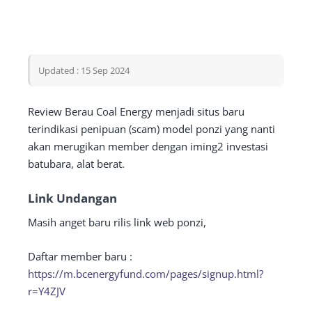
Updated : 15 Sep 2024
Review Berau Coal Energy menjadi situs baru
terindikasi penipuan (scam) model ponzi yang nanti
akan merugikan member dengan iming2 investasi
batubara, alat berat.
Link Undangan
Masih anget baru rilis link web ponzi,
Daftar member baru :
https://m.bcenergyfund.com/pages/signup.html?
r=Y4ZJV