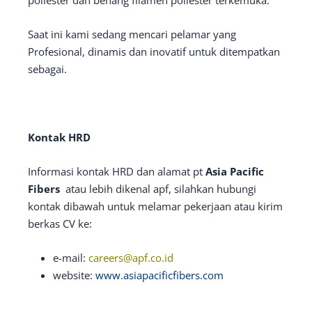
poliester dan benang filamen poliester terkemuka.
Saat ini kami sedang mencari pelamar yang
Profesional, dinamis dan inovatif untuk ditempatkan
sebagai.
Kontak HRD
Informasi kontak HRD dan alamat pt
Asia Pacific
Fibers
atau lebih dikenal apf, silahkan hubungi
kontak dibawah untuk melamar pekerjaan atau kirim
berkas CV ke:
e-mail:
careers@apf.co.id
website:
www.asiapacificfibers.com