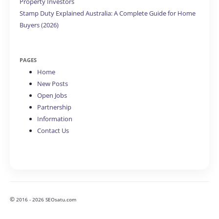
Property Investors
Stamp Duty Explained Australia: A Complete Guide for Home
Buyers (2026)
PAGES
Home
New Posts
Open Jobs
Partnership
Information
Contact Us
©
2016 - 2026 SEOsatu.com