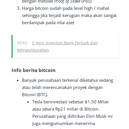
dengan metode
Proof of Stake
(PoS).
Harga bitcoin sudah pada level high / mahal
sehingga jika terjadi kerugian maka akan sangat
berdampak pada nilai aset
READ :
5 Jenis Investasi Bank Terbaik dan
Menguntungkan
Info berita bitcoin
Banyak perusahaan terkenal diketahui sedang
atau telah merencanakan proyek dengan
Bitcoin (BTC).
Tesla berinvestasi sebesar $1.50 Miliar
atau setara Rp21 miliar di Bitcoin.
Perusahaan yang didirikan Elon Musk ini
juga mengumumkan menerima