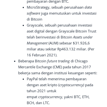
pembayaran dengan BTC.
MicroStrategy, sebuah perusahaan
data
software
juga memutuskan untuk investasi
di Bitcoin
Grayscale, sebuah perusahaan investasi
aset digital dengan Grayscale Bitcoin Trust
telah berinvestasi di Bitcoin
Assets under
Management
(AUM) sebesar $31.926,6
miliar atau sekitar Rp463.132 miliar. (Per
16 Februari 2021).
Beberapa Bitcoin
future trading
di Chicago
Mercantile Exchange (CME) pada tahun 2017
bekerja sama dengan institusi keuangan seperti:
PayPal telah menerima pembayaran
dengan aset kripto (
cryptocurrency)
pada
tahun 2021 untuk
empat
cryptocurrency,
yakni BTC, ETH,
BCH, dan LTC.