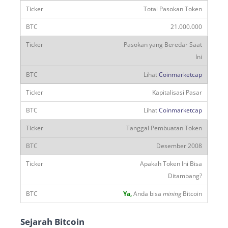
Total Pasokan Token
21.000.000
Pasokan yang Beredar Saat
Ini
Lihat
Coinmarketcap
Kapitalisasi Pasar
Lihat
Coinmarketcap
Tanggal Pembuatan Token
Desember 2008
Apakah Token Ini Bisa
Ditambang?
Ya,
Anda bisa
mining
Bitcoin
Sejarah Bitcoin