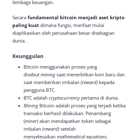
lembaga keuangan.
Secara
fundamental bitcoin menjadi aset kripto
paling kuat
dimana fungsi, manfaat mulai
diaplikasikan oleh perusahaan besar disebagian
dunia.
Keunggulan
Bitcoin menggunakan proses yang
disebut
mining
saat menerbitkan koin baru dan
saat memberikan imbalan
(reward)
kepada
pengguna BTC.
BTC adalah
cryptocurrency
pertama di dunia.
Mining
Bitcoin adalah proses yang terjadi ketika
transaksi berhasil dilakukan. Penambang
(
miner
) akan mendapatkan token sebagai
imbalan
(reward)
setelah
menyelesaikan
mathematical equations
.