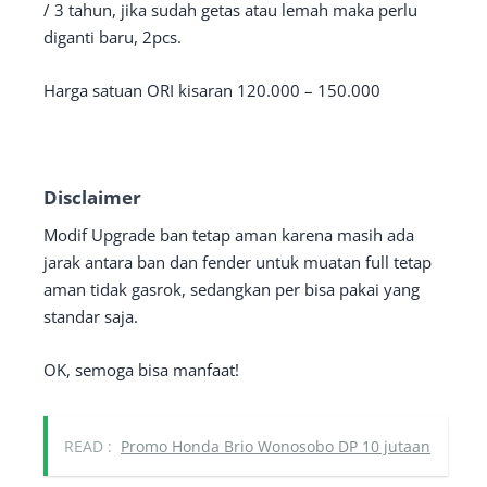
/ 3 tahun, jika sudah getas atau lemah maka perlu
diganti baru, 2pcs.
Harga satuan ORI kisaran 120.000 – 150.000
Disclaimer
Modif Upgrade ban tetap aman karena masih ada
jarak antara ban dan fender untuk muatan full tetap
aman tidak gasrok, sedangkan per bisa pakai yang
standar saja.
OK, semoga bisa manfaat!
READ :
Promo Honda Brio Wonosobo DP 10 jutaan