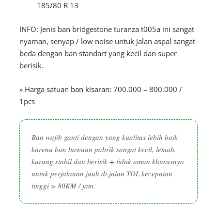
185/80 R 13
INFO: Jenis ban bridgestone turanza t005a ini sangat
nyaman, senyap / low noise untuk jalan aspal sangat
beda dengan ban standart yang kecil dan super
berisik.
» Harga satuan ban kisaran: 700.000 – 800.000 /
1pcs
Ban wajib ganti dengan yang kualitas lebih baik
karena ban bawaan pabrik sangat kecil, lemah,
kurang stabil dan berisik + tidak aman khususnya
untuk perjalanan jauh di jalan TOL kecepatan
tinggi > 80KM / jam.