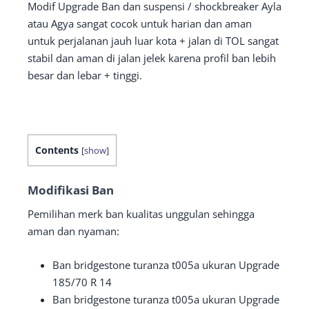
Modif Upgrade Ban dan suspensi / shockbreaker Ayla
atau Agya sangat cocok untuk harian dan aman
untuk perjalanan jauh luar kota + jalan di TOL sangat
stabil dan aman di jalan jelek karena profil ban lebih
besar dan lebar + tinggi.
Contents
[
show
]
Modifikasi Ban
Pemilihan merk ban kualitas unggulan sehingga
aman dan nyaman:
Ban bridgestone turanza t005a ukuran Upgrade
185/70 R 14
Ban bridgestone turanza t005a ukuran Upgrade