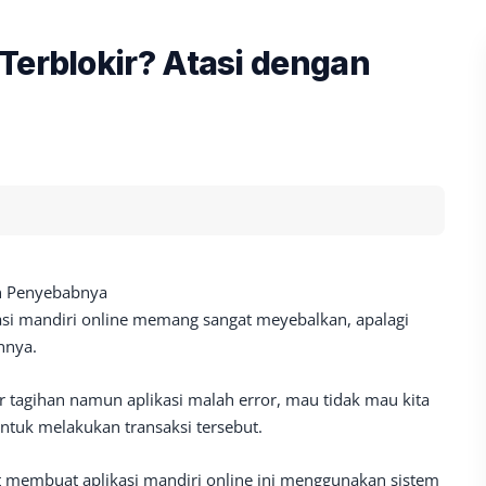
Terblokir? Atasi dengan
an Penyebabnya
asi mandiri online memang sangat meyebalkan, apalagi
nnya.
 tagihan namun aplikasi malah error, mau tidak mau kita
untuk melakukan transaksi tersebut.
t membuat aplikasi mandiri online ini menggunakan sistem