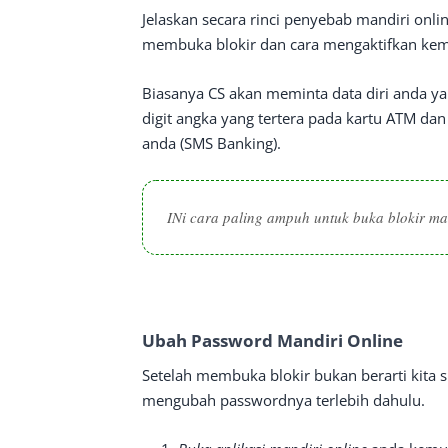
Jelaskan secara rinci penyebab mandiri onl
membuka blokir dan cara mengaktifkan kemb
Biasanya CS akan meminta data diri anda ya
digit angka yang tertera pada kartu ATM da
anda (SMS Banking).
INi cara paling ampuh untuk buka blokir man
Ubah Password Mandiri Online
Setelah membuka blokir bukan berarti kita s
mengubah passwordnya terlebih dahulu.