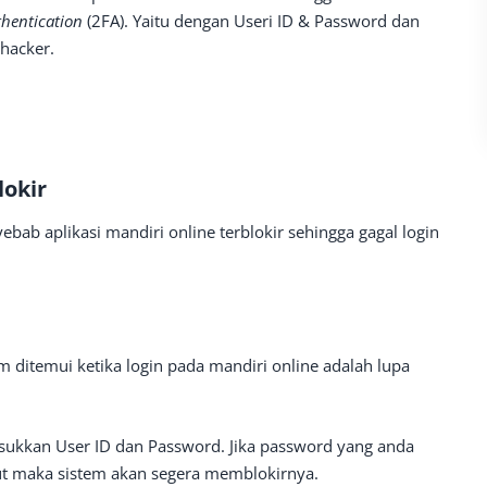
thentication
(2FA). Yaitu dengan Useri ID & Password dan
 hacker.
lokir
ab aplikasi mandiri online terblokir sehingga gagal login
 ditemui ketika login pada mandiri online adalah lupa
asukkan User ID dan Password. Jika password yang anda
rut maka sistem akan segera memblokirnya.