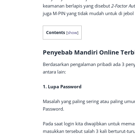
keamanan berlapis yang disebut
2-Factor Au
juga M-PIN yang tidak mudah untuk di jebol
Contents
[
show
]
Penyebab Mandiri Online Terb
Berdasarkan pengalaman pribadi ada 3 penyeb
antara lain:
1. Lupa Password
Masalah yang paling sering atau paling umum
Password.
Pada saat login kita diwajibkan untuk mem
masukkan tersebut salah 3 kali berturut-tu