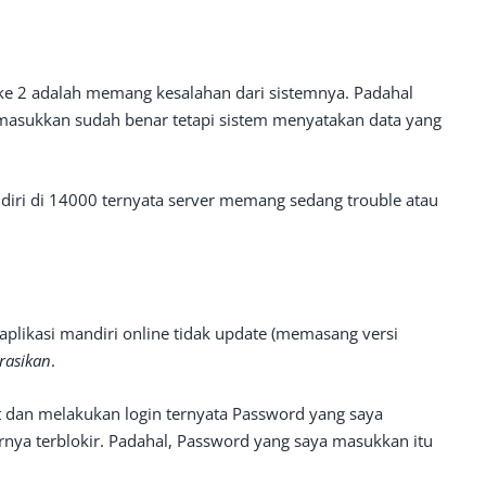
 ke 2 adalah memang kesalahan dari sistemnya. Padahal
 masukkan sudah benar tetapi sistem menyatakan data yang
iri di 14000 ternyata server memang sedang trouble atau
plikasi mandiri online tidak update (memasang versi
erasikan
.
t dan melakukan login ternyata Password yang saya
irnya terblokir. Padahal, Password yang saya masukkan itu