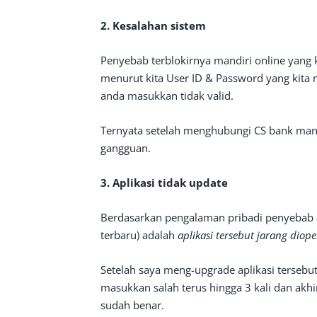
2. Kesalahan sistem
Penyebab terblokirnya mandiri online yang
menurut kita User ID & Password yang kita
anda masukkan tidak valid.
Ternyata setelah menghubungi CS bank mand
gangguan.
3. Aplikasi tidak update
Berdasarkan pengalaman pribadi penyebab a
terbaru) adalah
aplikasi tersebut jarang diop
Setelah saya meng-upgrade aplikasi tersebu
masukkan salah terus hingga 3 kali dan akh
sudah benar.