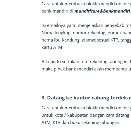
Cara untuk membuka blokir mandiri online 
bank mandiri di
mandiricare@bankmandiri.c
Isi emailnya yaitu menjelaskan penyebab mand
Nama lengkap, nomor rekening, nomor hand
nama Ibu Kandung, alamat sesuai KTP, tangga
kartu ATM
Bila perlu sertakan foto rekening tabungan,
maka pihak bank mandiri akan membantu u
3. Datang ke kantor cabang terdeka
Cara untuk membuka blokir mandiri online y
untuk kota / kabupaten dengan cara datan
ATM, KTP dan buku rekening tabungan.