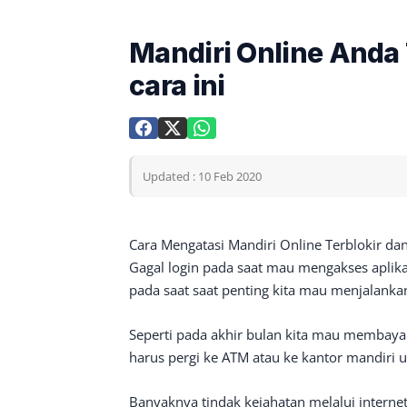
Mandiri Online Anda 
cara ini
Updated : 10 Feb 2020
Cara Mengatasi Mandiri Online Terblokir d
Gagal login pada saat mau mengakses aplik
pada saat saat penting kita mau menjalanka
Seperti pada akhir bulan kita mau membayar
harus pergi ke ATM atau ke kantor mandiri 
Banyaknya tindak kejahatan melalui interne