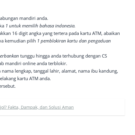
tabungan mandiri anda.
gka
1 untuk memilih bahasa indonesia.
an 16 digit angka yang tertera pada kartu ATM, abaikan
ya kemudian pilih
1 pemblokiran kartu dan pengaduan
perbankan
tunggu hingga anda terhubung dengan CS
b mandiri online anda terblokir.
 nama lengkap, tanggal lahir, alamat, nama ibu kandung,
belakang kartu ATM anda.
rsebut.
jol? Fakta, Dampak, dan Solusi Aman