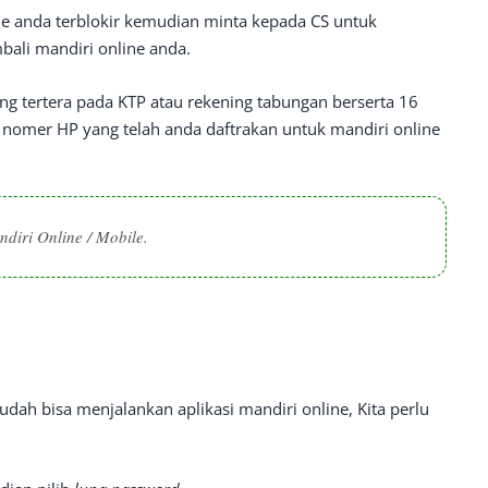
ine anda terblokir kemudian minta kepada CS untuk
ali mandiri online anda.
ng tertera pada KTP atau rekening tabungan berserta 16
n nomer HP yang telah anda daftrakan untuk mandiri online
diri Online / Mobile.
udah bisa menjalankan aplikasi mandiri online, Kita perlu