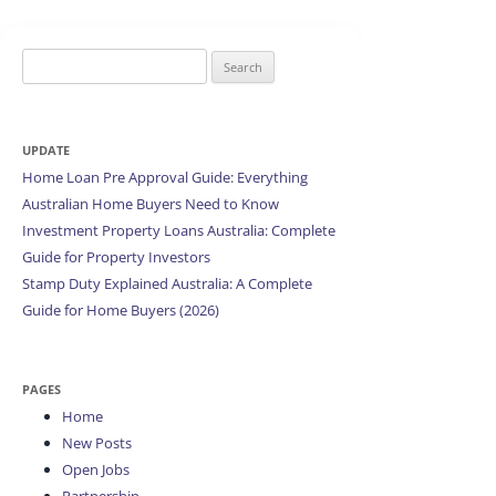
Search
for:
UPDATE
Home Loan Pre Approval Guide: Everything
Australian Home Buyers Need to Know
Investment Property Loans Australia: Complete
Guide for Property Investors
Stamp Duty Explained Australia: A Complete
Guide for Home Buyers (2026)
PAGES
Home
New Posts
Open Jobs