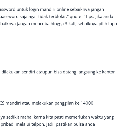
 password untuk login mandiri online sebaiknya jangan
password saja agar tidak terblokir.” quote=”Tips: Jika anda
baiknya jangan mencoba hingga 3 kali, sebaiknya pilih lupa
 dilakukan sendiri ataupun bisa datang langsung ke kantor
CS mandiri atau melakukan panggilan ke 14000.
nya sedikit mahal karna kita pasti memerlukan waktu yang
ibadi melalui telpon. Jadi, pastikan pulsa anda