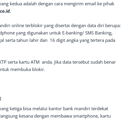
yang kedua adalah dengan cara mengirim email ke pihak
o.id.
iri online terblokir yang disertai dengan data diri berupa:
phone yang digunakan untuk E-banking/ SMS Banking,
l serta tahun lahir dan 16 digit angka yang tertera pada
 KTP serta kartu ATM anda. Jika data tersebut sudah benar
ntuk membuka blokir.
t
ang ketiga bisa melalui kantor bank mandiri terdekat
g langsung kesana dengan membawa smartphone, kartu