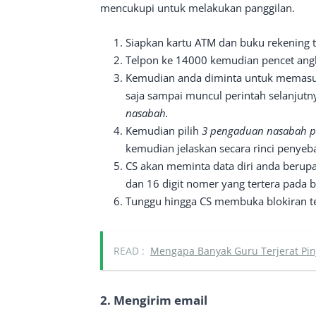
mencukupi untuk melakukan panggilan.
Siapkan kartu ATM dan buku rekening 
Telpon ke 14000 kemudian pencet an
Kemudian anda diminta untuk memasukk
saja sampai muncul perintah selanjutn
nasabah.
Kemudian pilih
3 pengaduan nasabah 
kemudian jelaskan secara rinci penyeba
CS akan meminta data diri anda berupa
dan 16 digit nomer yang tertera pada 
Tunggu hingga CS membuka blokiran te
READ :
Mengapa Banyak Guru Terjerat Pin
2. Mengirim email