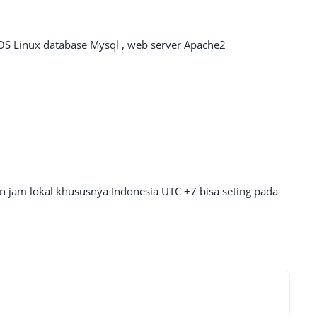
OS Linux database Mysql , web server Apache2
n jam lokal khususnya Indonesia UTC +7 bisa seting pada