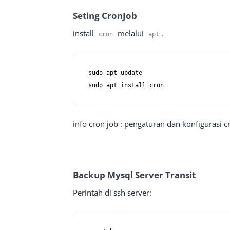
Seting CronJob
install
melalui
.
cron
apt
sudo apt update

sudo apt install cron
info cron job : pengaturan dan konfigurasi 
Backup Mysql Server Transit
Perintah di ssh server: