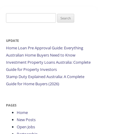
Search
for:
UPDATE
Home Loan Pre Approval Guide: Everything
Australian Home Buyers Need to Know
Investment Property Loans Australia: Complete
Guide for Property Investors
Stamp Duty Explained Australia: A Complete
Guide for Home Buyers (2026)
PAGES
Home
New Posts
Open Jobs