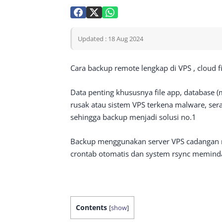
Updated : 18 Aug 2024
Cara backup remote lengkap di VPS , cloud f
Data penting khususnya file app, database (
rusak atau sistem VPS terkena malware, ser
sehingga backup menjadi solusi no.1
Backup menggunakan server VPS cadangan 
crontab otomatis dan system
rsync meminda
Contents
[
show
]