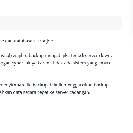
ile dan database + cronjob
mysql) wajib dibackup menjadi jika terjadi server down,
angan cyber lainya karena tidak ada sistem yang aman
menyimpan file backup, teknik menggunakan backup
hkan data secara cepat ke server cadangan.