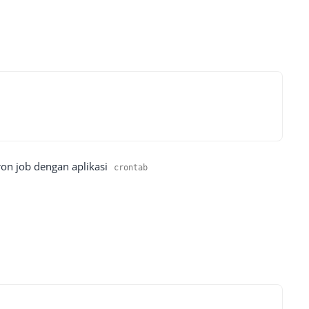
cron job dengan aplikasi
crontab