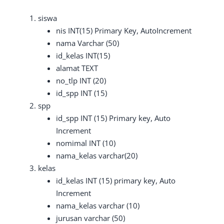
siswa
nis INT(15) Primary Key, AutoIncrement
nama Varchar (50)
id_kelas INT(15)
alamat TEXT
no_tlp INT (20)
id_spp INT (15)
spp
id_spp INT (15) Primary key, Auto
Increment
nomimal INT (10)
nama_kelas varchar(20)
kelas
id_kelas INT (15) primary key, Auto
Increment
nama_kelas varchar (10)
jurusan varchar (50)