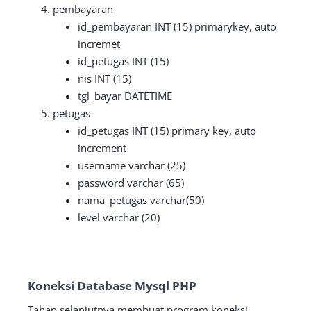
pembayaran
id_pembayaran INT (15) primarykey, auto
incremet
id_petugas INT (15)
nis INT (15)
tgl_bayar DATETIME
petugas
id_petugas INT (15) primary key, auto
increment
username varchar (25)
password varchar (65)
nama_petugas varchar(50)
level varchar (20)
Koneksi Database Mysql PHP
Tahap selanjutnya membuat program koneksi