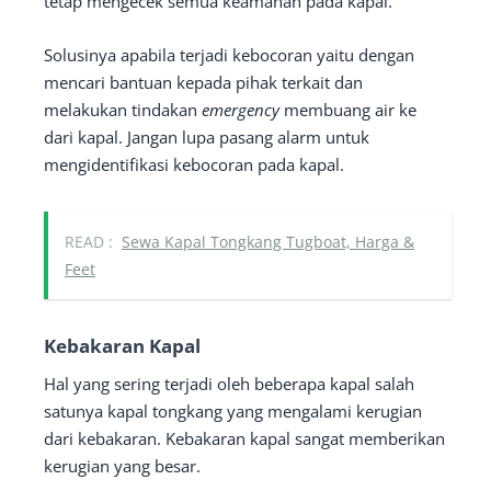
tetap mengecek semua keamanan pada kapal.
Solusinya apabila terjadi kebocoran yaitu dengan
mencari bantuan kepada pihak terkait dan
melakukan tindakan
emergency
membuang air ke
dari kapal. Jangan lupa pasang alarm untuk
mengidentifikasi kebocoran pada kapal.
READ :
Sewa Kapal Tongkang Tugboat, Harga &
Feet
Kebakaran Kapal
Hal yang sering terjadi oleh beberapa kapal salah
satunya kapal tongkang yang mengalami kerugian
dari kebakaran. Kebakaran kapal sangat memberikan
kerugian yang besar.