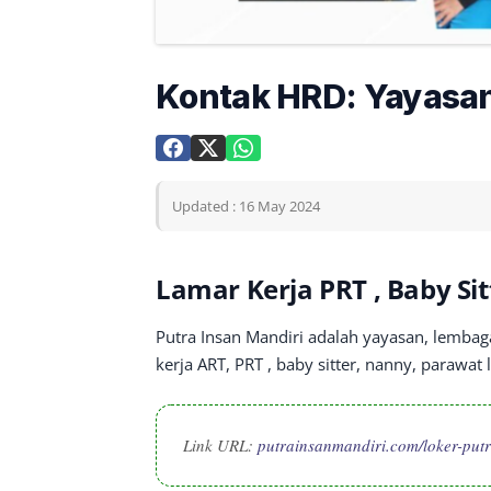
Kontak HRD: Yayasan
Updated : 16 May 2024
Lamar Kerja PRT , Baby Sit
Putra Insan Mandiri adalah yayasan, lembag
kerja ART, PRT , baby sitter, nanny, parawat 
Link URL:
putrainsanmandiri.com/loker-put