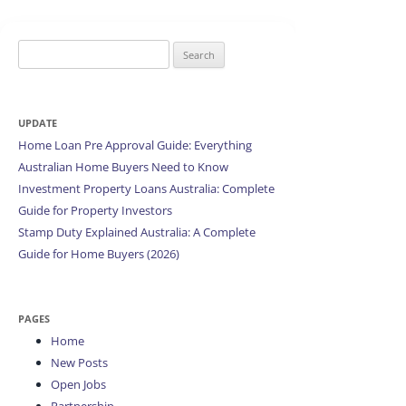
Search
for:
UPDATE
Home Loan Pre Approval Guide: Everything
Australian Home Buyers Need to Know
Investment Property Loans Australia: Complete
Guide for Property Investors
Stamp Duty Explained Australia: A Complete
Guide for Home Buyers (2026)
PAGES
Home
New Posts
Open Jobs