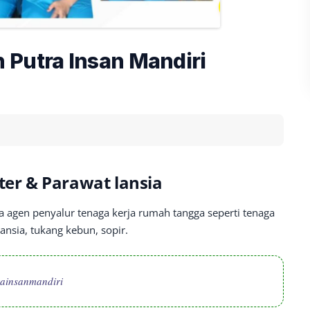
 Putra Insan Mandiri
ter & Parawat lansia
a agen penyalur tenaga kerja rumah tangga seperti tenaga
lansia, tukang kebun, sopir.
rainsanmandiri