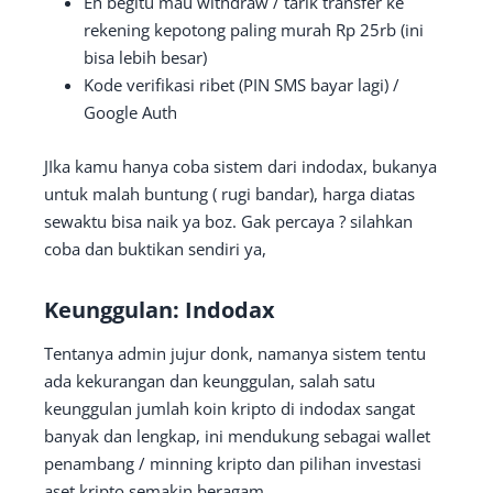
Eh begitu mau withdraw / tarik transfer ke
rekening kepotong paling murah Rp 25rb (ini
bisa lebih besar)
Kode verifikasi ribet (PIN SMS bayar lagi) /
Google Auth
JIka kamu hanya coba sistem dari indodax, bukanya
untuk malah buntung ( rugi bandar), harga diatas
sewaktu bisa naik ya boz. Gak percaya ? silahkan
coba dan buktikan sendiri ya,
Keunggulan: Indodax
Tentanya admin jujur donk, namanya sistem tentu
ada kekurangan dan keunggulan, salah satu
keunggulan jumlah koin kripto di indodax sangat
banyak dan lengkap, ini mendukung sebagai wallet
penambang / minning kripto dan pilihan investasi
aset kripto semakin beragam.