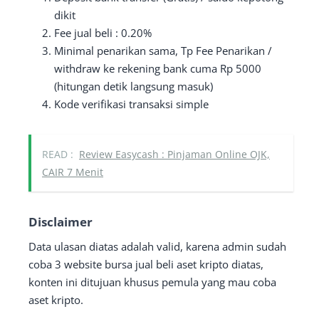
dikit
Fee jual beli : 0.20%
Minimal penarikan sama, Tp Fee Penarikan /
withdraw ke rekening bank cuma Rp 5000
(hitungan detik langsung masuk)
Kode verifikasi transaksi simple
READ :
Review Easycash : Pinjaman Online OJK,
CAIR 7 Menit
Disclaimer
Data ulasan diatas adalah valid, karena admin sudah
coba 3 website bursa jual beli aset kripto diatas,
konten ini ditujuan khusus pemula yang mau coba
aset kripto.