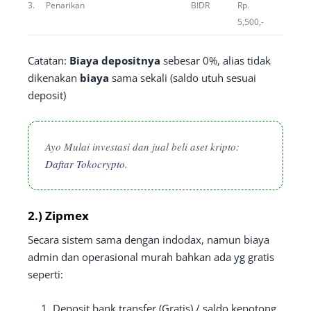
3.
Penarikan
BIDR
Rp.
5,500,-
Catatan:
Biaya depositnya
sebesar 0%, alias tidak
dikenakan
biaya
sama sekali (saldo utuh sesuai
deposit)
Ayo Mulai investasi dan jual beli aset kripto:
Daftar Tokocrypto.
2.) Zipmex
Secara sistem sama dengan indodax, namun biaya
admin dan operasional murah bahkan ada yg gratis
seperti:
Deposit bank transfer (Gratis) / saldo kepotong