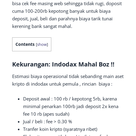
bisa cek fee masing web sehingga tidak rugi, doposit
cuma 100-200rb kepotong banyak untuk biaya
deposit, jual, beli dan parahnya biaya tarik tunai
kerening bank sangat mahal.
Contents
[
show
]
Kekurangan: Indodax Mahal Boz !!
Estimasi biaya operasional tidak sebanding main aset
kripto di indodax untuk pemula , rincian biaya :
Deposit awal : 100 rb / kepotong 5rb, karena
minimal penarkan 100rb jadi deposit 2x kena
fee 10 rb (apes sudah)
Jual / beli : fee > 0.30 %
Tranfer koin kripto (syaratnya ribet)