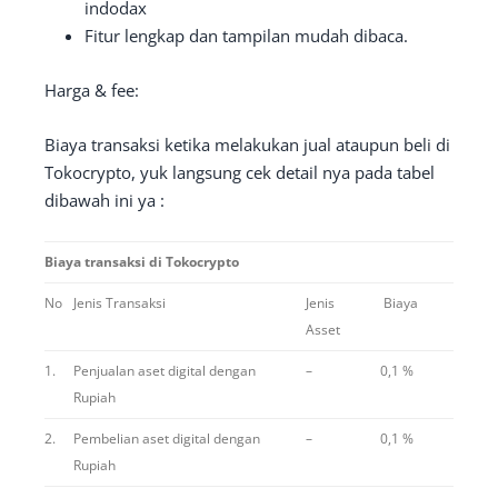
indodax
Fitur lengkap dan tampilan mudah dibaca.
Harga & fee:
Biaya transaksi ketika melakukan jual ataupun beli di
Tokocrypto, yuk langsung cek detail nya pada tabel
dibawah ini ya :
Biaya transaksi di Tokocrypto
No
Jenis Transaksi
Jenis
Biaya
Asset
1.
Penjualan aset digital dengan
–
0,1 %
Rupiah
2.
Pembelian aset digital dengan
–
0,1 %
Rupiah