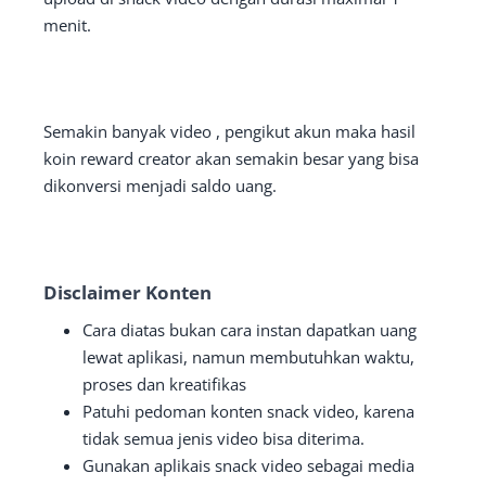
menit.
Semakin banyak video , pengikut akun maka hasil
koin reward creator akan semakin besar yang bisa
dikonversi menjadi saldo uang.
Disclaimer Konten
Cara diatas bukan cara instan dapatkan uang
lewat aplikasi, namun membutuhkan waktu,
proses dan kreatifikas
Patuhi pedoman konten snack video, karena
tidak semua jenis video bisa diterima.
Gunakan aplikais snack video sebagai media