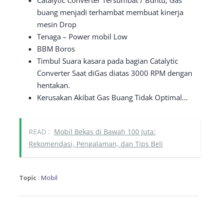
Catalytic Converter Tersumbat / Buntu, Gas
buang menjadi terhambat membuat kinerja
mesin Drop
Tenaga – Power mobil Low
BBM Boros
Timbul Suara kasara pada bagian Catalytic
Converter Saat diGas diatas 3000 RPM dengan
hentakan.
Kerusakan Akibat Gas Buang Tidak Optimal…
READ :
Mobil Bekas di Bawah 100 Juta:
Rekomendasi, Pengalaman, dan Tips Beli
Topic
:
Mobil