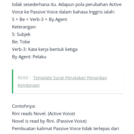
tidak sesederhana itu. Adapun pola perubahan Active
Voice ke Passive Voice dalam bahasa Inggris ialah:
S + Be + Verb-3 + By.Agent
Keterangan:
S: Subjek
Be: Tobe
Verb-3: Kata kerja bentuk ketiga
By Agent: Pelaku
READ :
Template Surat Penolakan Penarikan
Kendaraan
Contohnya:
Rini reads Novel. (Active Voice)
Novel is read by Rini. (Passive Voice)
Pembuatan kalimat Passive Voice tidak terlepas dari