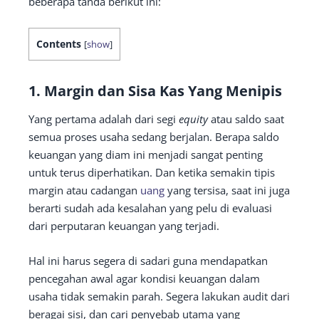
beberapa tanda berikut ini:
Contents
[
show
]
1. Margin dan Sisa Kas Yang Menipis
Yang pertama adalah dari segi
equity
atau saldo saat
semua proses usaha sedang berjalan. Berapa saldo
keuangan yang diam ini menjadi sangat penting
untuk terus diperhatikan. Dan ketika semakin tipis
margin atau cadangan
uang
yang tersisa, saat ini juga
berarti sudah ada kesalahan yang pelu di evaluasi
dari perputaran keuangan yang terjadi.
Hal ini harus segera di sadari guna mendapatkan
pencegahan awal agar kondisi keuangan dalam
usaha tidak semakin parah. Segera lakukan audit dari
beragai sisi, dan cari penyebab utama yang