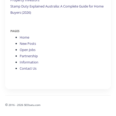
Property Investors
Stamp Duty Explained Australia: A Complete Guide for Home
Buyers (2026)
PAGES
Home
New Posts
Open Jobs
Partnership
Information
Contact Us
©
2016 - 2026 SEOsatu.com