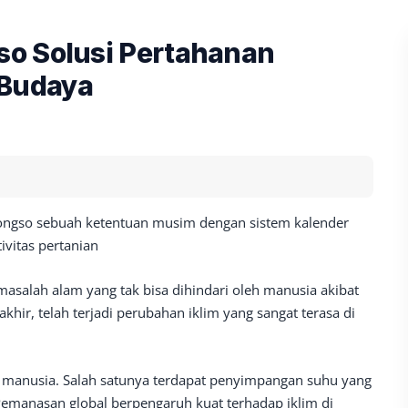
o Solusi Pertahanan
 Budaya
ngso sebuah ketentuan musim dengan sistem kalender
ivitas pertanian
asalah alam yang tak bisa dihindari oleh manusia akibat
khir, telah terjadi perubahan iklim yang sangat terasa di
s manusia. Salah satunya terdapat penyimpangan suhu yang
emanasan global berpengaruh kuat terhadap iklim di