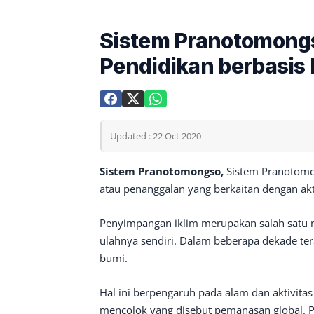
Sistem Pranotomongs
Pendidikan berbasis
Updated : 22 Oct 2020
Sistem Pranotomongso,
Sistem Pranotomo
atau penanggalan yang berkaitan dengan akt
Penyimpangan iklim merupakan salah satu m
ulahnya sendiri. Dalam beberapa dekade tera
bumi.
Hal ini berpengaruh pada alam dan aktivita
mencolok yang disebut pemanasan global. P