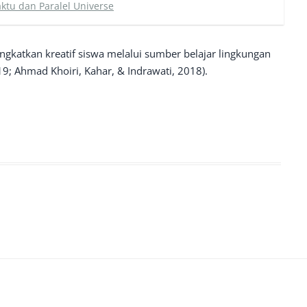
tu dan Paralel Universe
ngkatkan kreatif siswa melalui sumber belajar lingkungan
19; Ahmad Khoiri, Kahar, & Indrawati, 2018).