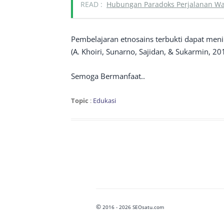
READ :
Hubungan Paradoks Perjalanan Wak
Pembelajaran etnosains terbukti dapat meni
(A. Khoiri, Sunarno, Sajidan, & Sukarmin, 20
Semoga Bermanfaat..
Topic
:
Edukasi
©
2016 - 2026 SEOsatu.com