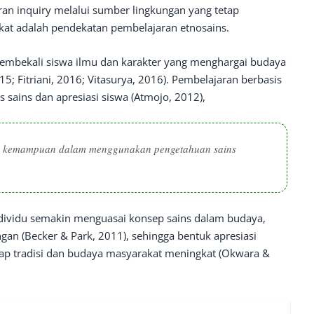
an inquiry melalui sumber lingkungan yang tetap
kat adalah pendekatan pembelajaran etnosains.
embekali siswa ilmu dan karakter yang menghargai budaya
15; Fitriani, 2016; Vitasurya, 2016). Pembelajaran berbasis
 sains dan apresiasi siswa (Atmojo, 2012),
an kemampuan dalam menggunakan pengetahuan sains
individu semakin menguasai konsep sains dalam budaya,
gan (Becker & Park, 2011), sehingga bentuk apresiasi
dap tradisi dan budaya masyarakat meningkat (Okwara &