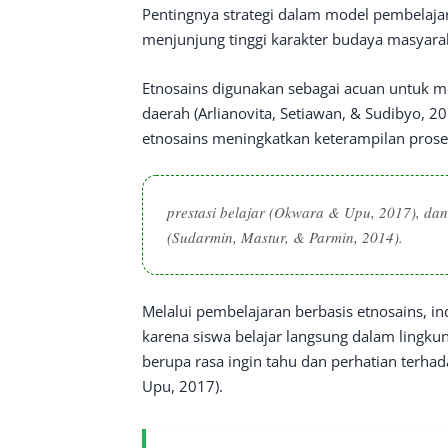
Pentingnya strategi dalam model pembelajar
menjunjung tinggi karakter budaya masyara
Etnosains digunakan sebagai acuan untuk m
daerah (Arlianovita, Setiawan, & Sudibyo, 20
etnosains meningkatkan keterampilan proses
prestasi belajar (Okwara & Upu, 2017), d
(Sudarmin, Mastur, & Parmin, 2014).
Melalui pembelajaran berbasis etnosains, 
karena siswa belajar langsung dalam lingkun
berupa rasa ingin tahu dan perhatian terha
Upu, 2017).