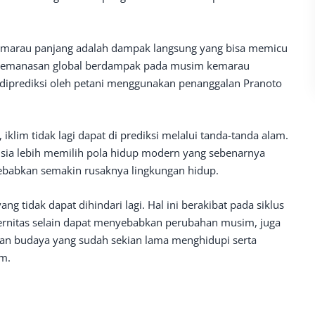
kemarau panjang adalah dampak langsung yang bisa memicu
a pemanasan global berdampak pada musim kemarau
 diprediksi oleh petani menggunakan penanggalan Pranoto
klim tidak lagi dapat di prediksi melalui tanda-tanda alam.
usia lebih memilih pola hidup modern yang sebenarnya
yebabkan semakin rusaknya lingkungan hidup.
ng tidak dapat dihindari lagi. Hal ini berakibat pada siklus
rnitas selain dapat menyebabkan perubahan musim, juga
an budaya yang sudah sekian lama menghidupi serta
m.