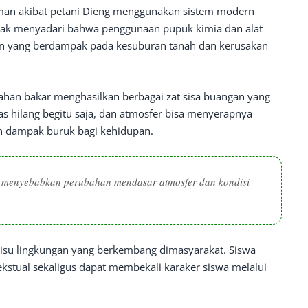
aman akibat petani Dieng menggunakan sistem modern
ak menyadari bahwa penggunaan pupuk kimia dan alat
an yang berdampak pada kesuburan tanah dan kerusakan
rbahan bakar menghasilkan berbagai zat sisa buangan yang
as hilang begitu saja, dan atmosfer bisa menyerapnya
an dampak buruk bagi kehidupan.
t menyebabkan perubahan mendasar atmosfer dan kondisi
u isu lingkungan yang berkembang dimasyarakat. Siswa
ekstual sekaligus dapat membekali karaker siswa melalui