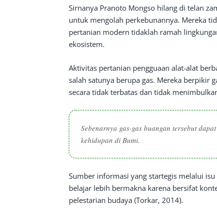
Sirnanya Pranoto Mongso hilang di telan z
untuk mengolah perkebunannya. Mereka tid
pertanian modern tidaklah ramah lingkung
ekosistem.
Aktivitas pertanian pengguaan alat-alat be
salah satunya berupa gas. Mereka berpikir g
secara tidak terbatas dan tidak menimbulk
Sebenarnya gas-gas buangan tersebut dapa
kehidupan di Bumi.
Sumber informasi yang startegis melalui is
belajar lebih bermakna karena bersifat kont
pelestarian budaya (Torkar, 2014).