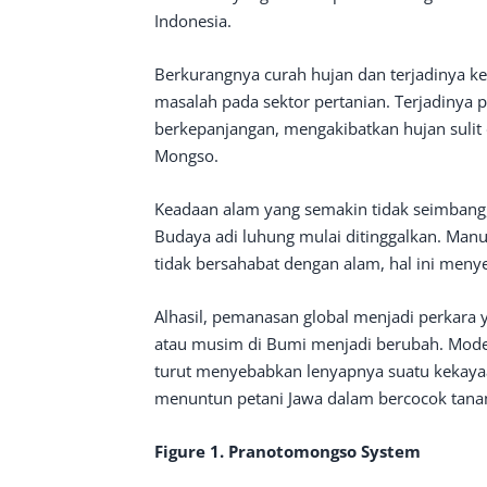
Indonesia.
Berkurangnya curah hujan dan terjadinya 
masalah pada sektor pertanian. Terjadiny
berkepanjangan, mengakibatkan hujan sulit
Mongso.
Keadaan alam yang semakin tidak seimbang, i
Budaya adi luhung mulai ditinggalkan. Man
tidak bersahabat dengan alam, hal ini men
Alhasil, pemanasan global menjadi perkara ya
atau musim di Bumi menjadi berubah. Mode
turut menyebabkan lenyapnya suatu kekaya
menuntun petani Jawa dalam bercocok tana
Figure 1.
Pranotomongso System