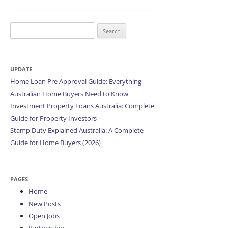
Search
for:
UPDATE
Home Loan Pre Approval Guide: Everything
Australian Home Buyers Need to Know
Investment Property Loans Australia: Complete
Guide for Property Investors
Stamp Duty Explained Australia: A Complete
Guide for Home Buyers (2026)
PAGES
Home
New Posts
Open Jobs