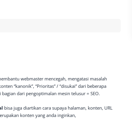
 membantu webmaster mencegah, mengatasi masalah
ten “kanonik”, “Prioritas” / “disukai” dari beberapa
 bagian dari pengoptimalan mesin telusur = SEO.
al
bisa juga diartikan cara supaya halaman, konten, URL
merupakan konten yang anda inginkan,