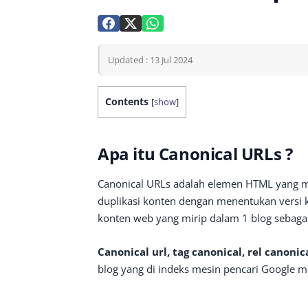
Updated : 13 Jul 2024
Contents
[
show
]
Apa itu Canonical URLs ?
Canonical URLs adalah elemen HTML yang
duplikasi konten dengan menentukan versi kon
konten web yang mirip dalam 1 blog sebagai
Canonical url, tag canonical, rel canonic
blog yang di indeks mesin pencari Google 