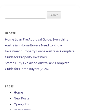
Search
for:
UPDATE
Home Loan Pre Approval Guide: Everything
Australian Home Buyers Need to Know
Investment Property Loans Australia: Complete
Guide for Property Investors
Stamp Duty Explained Australia: A Complete
Guide for Home Buyers (2026)
PAGES
Home
New Posts
Open Jobs