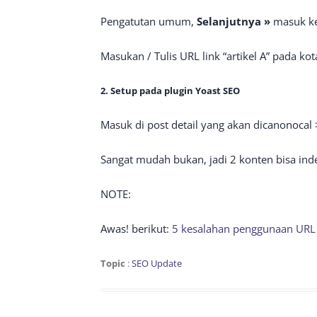
Pengatutan umum,
Selanjutnya »
masuk ke 
Masukan / Tulis URL link “artikel A” pada kot
2. Setup pada plugin Yoast SEO
Masuk di post detail yang akan dicanonocal
Sangat mudah bukan, jadi 2 konten bisa in
NOTE:
Awas! berikut:
5 kesalahan penggunaan URL 
Topic
:
SEO Update