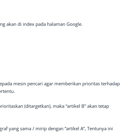
 yang akan di index pada halaman Google.
kepada mesin pencari agar memberikan prioritas terhadap
ertentu.
ioritaskan (ditargetkan), maka “artikel B” akan tetap
graf yang sama / mirip dengan “artikel A”, Tentunya ini