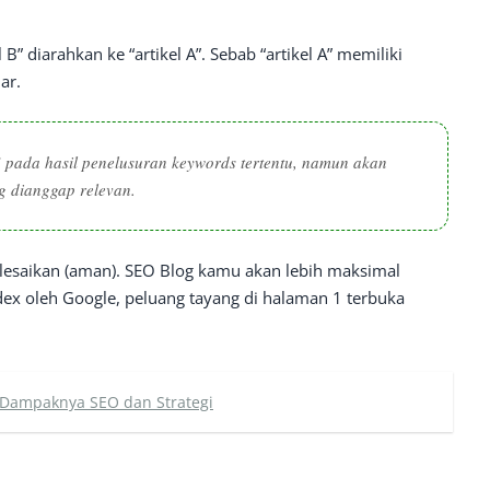
B” diarahkan ke “artikel A”. Sebab “artikel A” memiliki
ar.
 pada hasil penelusuran keywords tertentu, namun akan
g dianggap relevan.
selesaikan (aman). SEO Blog kamu akan lebih maksimal
ndex oleh Google, peluang tayang di halaman 1 terbuka
 Dampaknya SEO dan Strategi