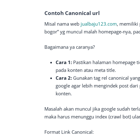
Contoh Canonical url
Misal nama web
jualbaju123.com
, memiliki 
bogor” yg muncul malah homepage-nya, pad
Bagaimana ya caranya?
Cara 1:
Pastikan halaman homepage tid
pada konten atau meta title.
Cara 2:
Gunakan tag rel canonical yang
google agar lebih mengindek post dari
konten.
Masalah akan muncul jika google sudah terl
maka harus menunggu index (crawl bot) ulan
Format Link Canonical: