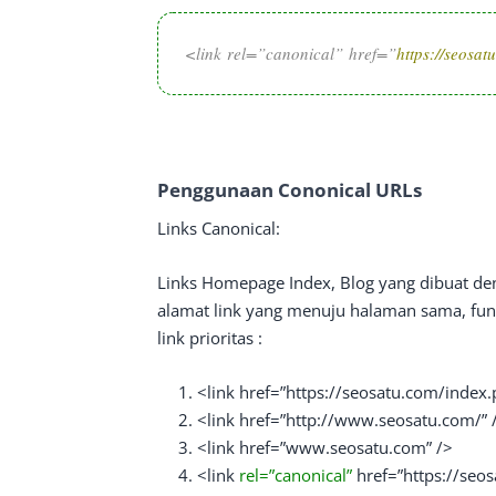
<link rel=”canonical” href=”
https://seosat
Penggunaan Cononical URLs
Links Canonical:
Links Homepage Index, Blog yang dibuat de
alamat link yang menuju halaman sama, fun
link prioritas :
<link href=”https://seosatu.com/index.
<link href=”http://www.seosatu.com/” 
<link href=”www.seosatu.com” />
<link
rel=”canonical”
href=”https://seos