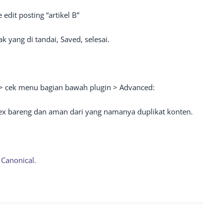
edit posting “artikel B”
ak yang di tandai, Saved, selesai.
 > cek menu bagian bawah plugin > Advanced:
dex bareng dan aman dari yang namanya duplikat konten.
Canonical.