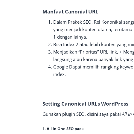
Manfaat Canonial URL
Dalam Prakek SEO, Rel Kononikal sang
yang menjadi konten utama, terutama 
1 dengan lainya.
Bisa Index 2 atau lebih konten yang m
Menjadikan “Prioritas” URL link, + Meng
langsung atau karena banyak link yang
Google Dapat memilih rangking keywor
index.
Setting Canonical URLs WordPress
Gunakan plugin SEO, disini saya pakai
All i
1. All in One SEO pack