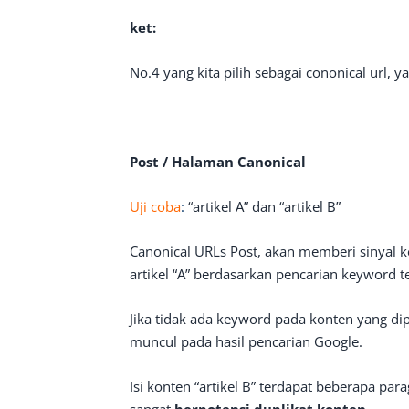
ket:
No.4 yang kita pilih sebagai cononical url,
Post / Halaman Canonical
Uji coba
:
“artikel A” dan “artikel B”
Canonical URLs Post, akan memberi sinyal 
artikel “A” berdasarkan pencarian keyword t
Jika tidak ada keyword pada konten yang dipr
muncul pada hasil pencarian Google.
Isi konten “artikel B” terdapat beberapa para
sangat
berpotensi duplikat konten.