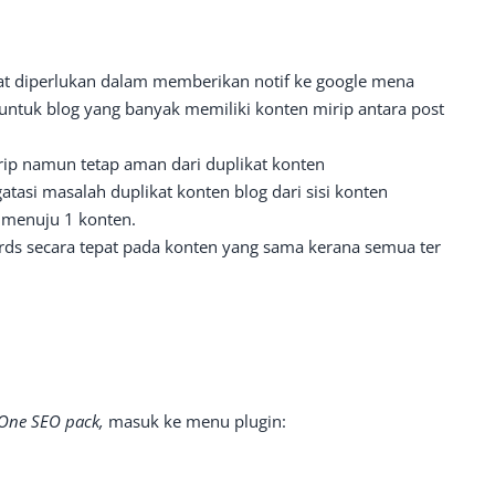
at diperlukan dalam memberikan notif ke google mena
untuk blog yang banyak memiliki konten mirip antara post
irip namun tetap aman dari duplikat konten
atasi masalah duplikat konten blog dari sisi konten
 menuju 1 konten.
ds secara tepat pada konten yang sama kerana semua ter
n One SEO pack,
masuk ke menu plugin: