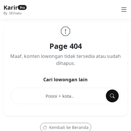
Karir
Pro
By. SEOsatu
Page 404
Maaf, konten lowongan tidak tersedia atau sudah
dihapus.
Cari lowongan lain
Kembali ke Beranda