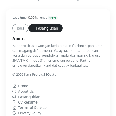
Load time:
0.009s
· env :
Pro
Jobs
+ Pasang Iklan
About
Karir Pro situs lowongan kerja remote, freelance, part-time,
dan magang di Indonesia, Malaysia. membantu pencari
kerja dari berbagai pendidikan, mulai dari non-skill, lulusan
SMA/SMK hingga S1, menemukan peluang. Partner
employer dapatkan kandidat cepat + berkualitas.
© 2026 Karir Pro by. SEOsatu
Home
About Us
Pasang Iklan
CV Resume
Terms of Service
Privacy Policy