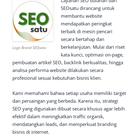
Layanan SEO bulanan dari
SEOsatu dirancang untuk
membantu website
mendapatkan peringkat
terbaik di mesin pencari
secara bertahap dan
berkelanjutan. Mulai dari riset
Logo Brand SEOsatu
kata kunci, optimasi on-page,
pembuatan artikel SEO, backlink berkualitas, hingga
analisa performa website dilakukan secara
profesional sesuai kebutuhan bisnis klien.
Kami memahami bahwa setiap usaha memiliki target
dan persaingan yang berbeda. Karena itu, strategi
SEO yang digunakan dibuat secara khusus agar lebih
efektif dalam meningkatkan traffic organik,
mendatangkan leads, dan memperkuat branding
bisnis di internet.